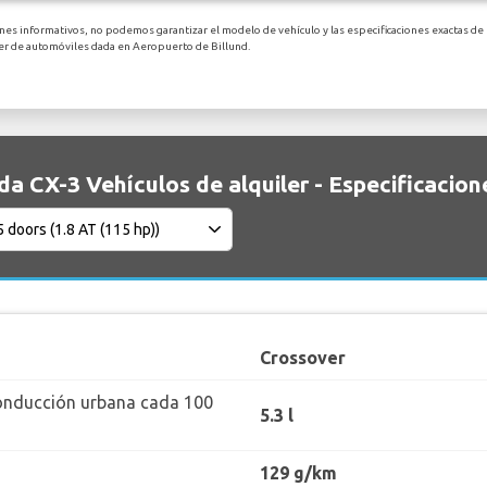
ines informativos, no podemos garantizar el modelo de vehículo y las especificaciones exactas de 
ler de automóviles dada en Aeropuerto de Billund.
a CX-3 Vehículos de alquiler - Especificacion
Crossover
onducción urbana cada 100
5.3 l
129 g/km