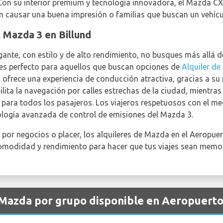
Con su interior premium y tecnología innovadora, el Mazda CX
an causar una buena impresión o familias que buscan un vehíc
l Mazda 3 en Billund
gante, con estilo y de alto rendimiento, no busques más allá d
 es perfecto para aquellos que buscan opciones de
Alquiler de
3 ofrece una experiencia de conducción atractiva, gracias a s
ita la navegación por calles estrechas de la ciudad, mientras 
para todos los pasajeros. Los viajeros respetuosos con el me
nología avanzada de control de emisiones del Mazda 3.
 por negocios o placer, los alquileres de Mazda en el Aeropuer
comodidad y rendimiento para hacer que tus viajes sean memora
 Mazda por grupo disponible en Aeropuerto