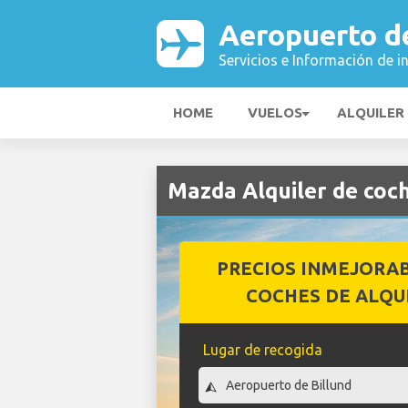
Aeropuerto de
Servicios e Información de i
HOME
VUELOS
ALQUILER
Mazda Alquiler de coc
PRECIOS INMEJORA
COCHES DE ALQU
Lugar de recogida