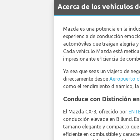
Acerca de los vehículos 
Mazda es una potencia en la indus
experiencia de conducción emocio
automóviles que traigan alegría y
Cada vehículo Mazda está meticu
impresionante eficiencia de combu
Ya sea que seas un viajero de neg
directamente desde
Aeropuerto d
como el rendimiento dinámico, la
Conduce con Distinción e
El Mazda CX-3, ofrecido por
ENTE
conducción elevada en Billund. E
tamaño elegante y compacto que es
eficiente en combustible y caract