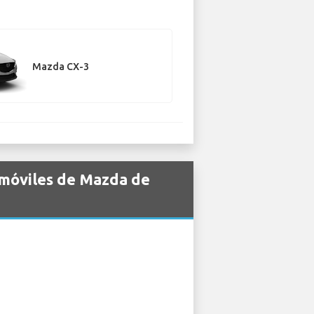
Mazda CX-3
omóviles de Mazda de