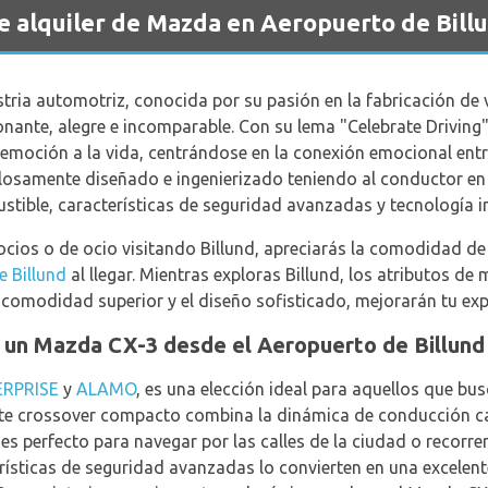
de alquiler de Mazda en Aeropuerto de Bill
tria automotriz, conocida por su pasión en la fabricación de
nante, alegre e incomparable. Con su lema "Celebrate Drivin
 emoción a la vida, centrándose en la conexión emocional entr
losamente diseñado e ingenierizado teniendo al conductor e
stible, características de seguridad avanzadas y tecnología 
ocios o de ocio visitando Billund, apreciarás la comodidad de
e Billund
al llegar. Mientras exploras Billund, los atributos d
 comodidad superior y el diseño sofisticado, mejorarán tu exp
n un Mazda CX-3 desde el Aeropuerto de Billund
RPRISE
y
ALAMO
, es una elección ideal para aquellos que bu
ste crossover compacto combina la dinámica de conducción c
 perfecto para navegar por las calles de la ciudad o recorrer
erísticas de seguridad avanzadas lo convierten en una excele