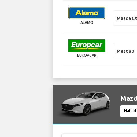
Mazda CX
ALAMO
Mazda 3
EUROPCAR
Mazda