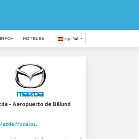
 INFO
HOTELES
español
da - Aeropuerto de Billund
Mazda Modelos
.