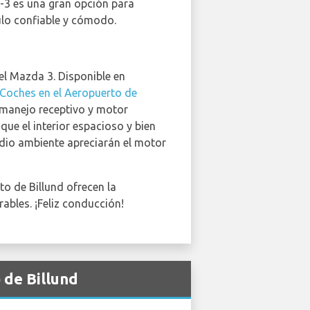
-3 es una gran opción para
ulo confiable y cómodo.
el Mazda 3. Disponible en
 Coches en el Aeropuerto de
u manejo receptivo y motor
que el interior espacioso y bien
dio ambiente apreciarán el motor
to de Billund ofrecen la
bles. ¡Feliz conducción!
 de Billund