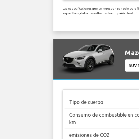
Las especificaciones que se muestran son solo para f
específicos, debe consultar con la compañía de alqui
Mazd
Tipo de cuerpo
Consumo de combustible en c
km
emisiones de CO2