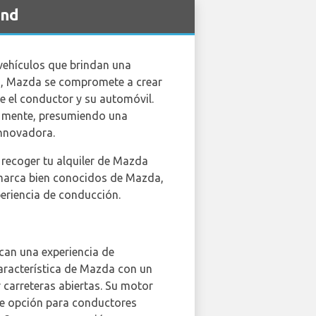
und
 vehículos que brindan una
g", Mazda se compromete a crear
e el conductor y su automóvil.
n mente, presumiendo una
innovadora.
 recoger tu alquiler de Mazda
e marca bien conocidos de Mazda,
eriencia de conducción.
scan una experiencia de
aracterística de Mazda con un
 carreteras abiertas. Su motor
nte opción para conductores