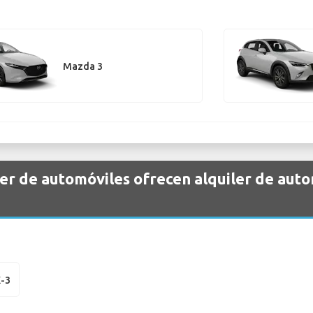
Mazda 3
er de automóviles ofrecen alquiler de aut
-3