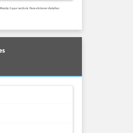
Mazda 3 que recibirá. Para obtener detalles
es