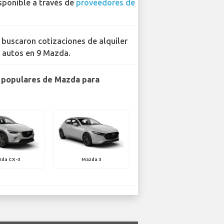
sponible a través de
proveedores de
 buscaron cotizaciones de alquiler
 autos en 9 Mazda.
 populares de Mazda para
zda CX-3
Mazda 3