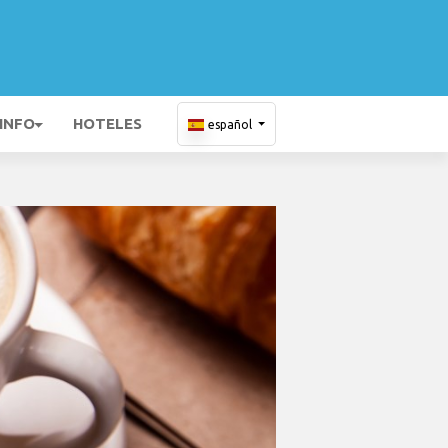
 INFO
HOTELES
español