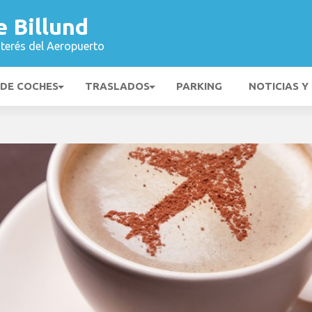
 Billund
nterés del Aeropuerto
 DE COCHES
TRASLADOS
PARKING
NOTICIAS Y