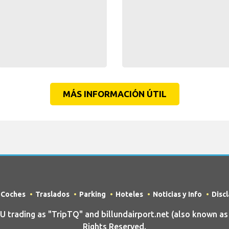
MÁS INFORMACIÓN ÚTIL
e Coches
Traslados
Parking
Hoteles
Noticias y Info
Disc
rading as "TripTQ" and billundairport.net (also known as T
Rights Reserved.