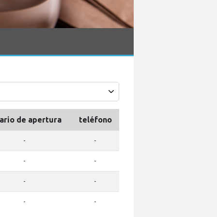
ario de apertura
teléfono
-
-
-
-
-
-
-
-