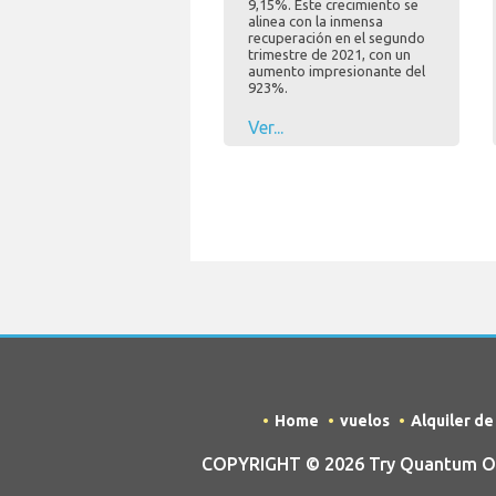
9,15%. Este crecimiento se
alinea con la inmensa
recuperación en el segundo
trimestre de 2021, con un
aumento impresionante del
923%.
Ver...
Home
vuelos
Alquiler d
COPYRIGHT © 2026 Try Quantum OU t