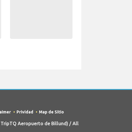
laimer
Prividad
Map de Sitio
ripTQ Aeropuerto de Billund) / All