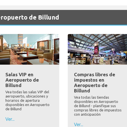
eropuerto de Billund
Salas VIP en
Compras libres de
Aeropuerto de
impuestos en
Billund
Aeropuerto de
Billund
Vea todas las salas VIP del
aeropuerto, ubicaciones y
Vea todas las tiendas
horarios de apertura
disponibles en Aeropuerto
disponibles en Aeropuerto
de Billund - planifique sus
de Billund
compras libres de impuestos
con anticipación
Ver...
Ver...