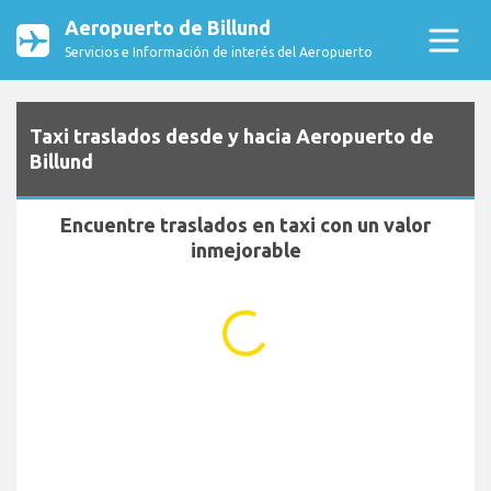
Aeropuerto de Billund
Servicios e Información de interés del Aeropuerto
Taxi traslados desde y hacia Aeropuerto de
Billund
Encuentre traslados en taxi con un valor
inmejorable
...