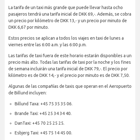
La tarifa de un taxi más grande que puede llevar hasta ocho
pasajeros tendrá una tarifa inicial de DKK 69,-. Además, se cobra
un precio por kilómetro de DKK 13,- y un precio por minuto de
DKK 6,67 por minuto.
Estos precios se aplican a todos los viajes en taxi de lunes a
viernes entre las 6:00 a.m. y las 6:00 p.m.
Las tarifas de taxi fuera de este horario estarán disponibles a un
precio más alto. Todas las tarifas de taxi por la noche y los fines
de semana incluirán una tarifa inicial de DKK 79,-. El precio por
kilómetro es de DKK 14,- y el precio por minuto es de DKK 7,50.
Algunas de las compañías de taxis que operan en el Aeropuerto
de Billund incluyen:
Billund Taxa: +45 75 35 35 06.
Brande Taxi: +45 25 34 34 40.
DanTaxi: +45 70 25 25 25.
Esbjerg Taxi: +45 75 14 45 00.