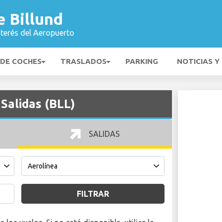
 Billund
nterés del Aeropuerto
 DE COCHES
TRASLADOS
PARKING
NOTICIAS Y
Salidas (BLL)
SALIDAS
FILTRAR