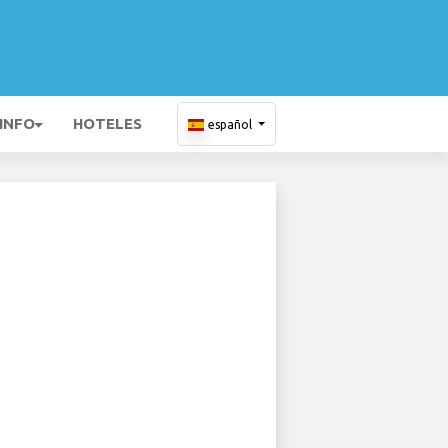
 INFO
HOTELES
español