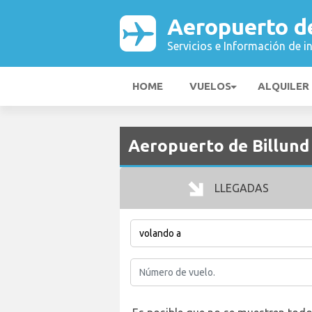
Aeropuerto de
Servicios e Información de i
HOME
VUELOS
ALQUILER
Aeropuerto de Billund 
LLEGADAS