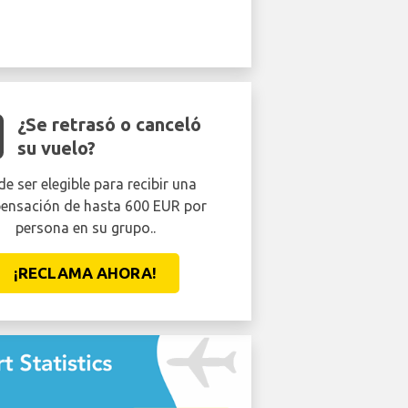
¿Se retrasó o canceló
su vuelo?
e ser elegible para recibir una
ensación de hasta 600 EUR por
persona en su grupo..
¡RECLAMA AHORA!