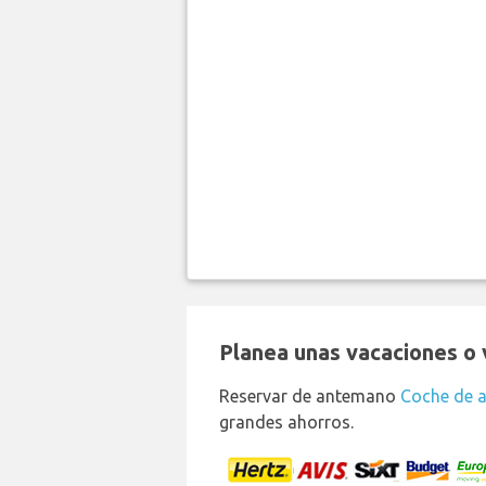
Planea unas vacaciones o v
Reservar de antemano
Coche de a
grandes ahorros.