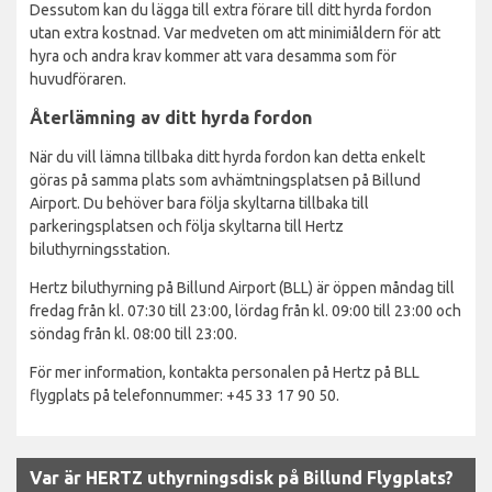
Dessutom kan du lägga till extra förare till ditt hyrda fordon
utan extra kostnad. Var medveten om att minimiåldern för att
hyra och andra krav kommer att vara desamma som för
huvudföraren.
Återlämning av ditt hyrda fordon
När du vill lämna tillbaka ditt hyrda fordon kan detta enkelt
göras på samma plats som avhämtningsplatsen på Billund
Airport. Du behöver bara följa skyltarna tillbaka till
parkeringsplatsen och följa skyltarna till Hertz
biluthyrningsstation.
Hertz biluthyrning på Billund Airport (BLL) är öppen måndag till
fredag från kl. 07:30 till 23:00, lördag från kl. 09:00 till 23:00 och
söndag från kl. 08:00 till 23:00.
För mer information, kontakta personalen på Hertz på BLL
flygplats på telefonnummer: +45 33 17 90 50.
Var är HERTZ uthyrningsdisk på Billund Flygplats?