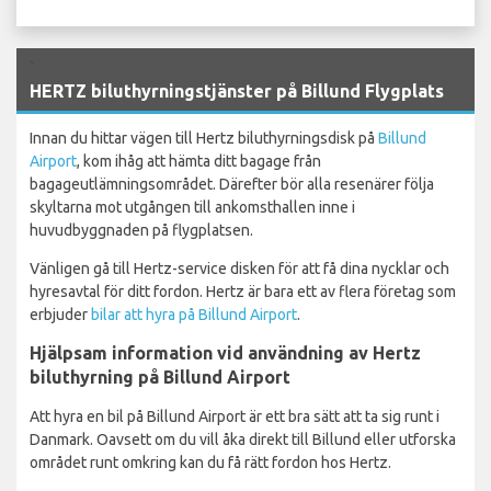
`
HERTZ biluthyrningstjänster på Billund Flygplats
Innan du hittar vägen till Hertz biluthyrningsdisk på
Billund
Airport
, kom ihåg att hämta ditt bagage från
bagageutlämningsområdet. Därefter bör alla resenärer följa
skyltarna mot utgången till ankomsthallen inne i
huvudbyggnaden på flygplatsen.
Vänligen gå till Hertz-service disken för att få dina nycklar och
hyresavtal för ditt fordon. Hertz är bara ett av flera företag som
erbjuder
bilar att hyra på Billund Airport
.
Hjälpsam information vid användning av Hertz
biluthyrning på Billund Airport
Att hyra en bil på Billund Airport är ett bra sätt att ta sig runt i
Danmark. Oavsett om du vill åka direkt till Billund eller utforska
området runt omkring kan du få rätt fordon hos Hertz.