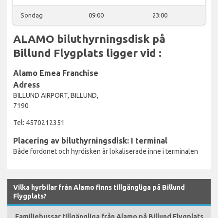
Söndag
09:00
23:00
ALAMO biluthyrningsdisk på
Billund Flygplats ligger vid :
Alamo Emea Franchise
Adress
BILLUND AIRPORT, BILLUND,
7190
Tel: 4570212351
Placering av biluthyrningsdisk: I terminal
Både fordonet och hyrdisken är lokaliserade inne i terminalen
Vilka hyrbilar från Alamo finns tillgängliga på Billund
Flygplats?
Familjebussar tillgängliga från Alamo på Billund Flygplats