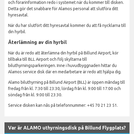
och förarinformation redo i systemet när du kommer till disken.
Detta gör det snabbare för Alamos personal att slutföra ditt
hyresavtal.
När du har slutfört ditt hyresavtal kommer du att få nycklarna till
din hyrbil.
Återlämning av din hyrbil
När du är redo att återlämna din hyrbil på Billund Airport, kör
tillbaka till BLL Airport och följ skyltarna till
biluthyrningsparkeringen. Inne i huvudbyggnaden hittar du
Alamos service disk där en medarbetare är redo att hjälpa dig.
Alamo biluthyrning på Billund Airport (BLL) är öppen måndag till
fredag från kl. 7:30 till 23:30, lördag från kl. 9:00 till 17:00 och
söndag från kl. 9:00 till 23:30.
Service disken kan nås på telefonnummer: +45 70 21 23 51.
Var är ALAMO uthyrningsdisk på Billund Flygplats?