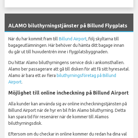
`
ALAMO biluthyrningstjänster på Billund Flygplats
När du har kommit fram till
Billund Airport
, följ skyltarna till
bagageutlämningen. Här behöver du hämta ditt bagage innan
du går ut till huvudentrén inne i flygplatsbyggnaden.
Du hittar Alamo biluthyrningens service disk i ankomsthallen.
Alamo ber passagerare att gå till disken för att få sitt hyresavtal.
Alamo är bara ett av flera
biluthyrningsföretag på Billund
Airport
.
Möjlighet till online incheckning på Billund Airport
Alla kunder kan använda sig av online incheckningstjänsten på
Billund Airport när de hyr en bil från Alamo biluthyrning. Detta
kan spara tid för resenärer när de kommer till Alamos
biluthyrningsdisk.
Eftersom om du checkar in online kommer du redan ha dina val