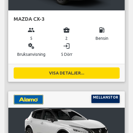
MAZDA CX-3
group
business_center
local_gas_station
5
2
Bensin
miscellaneous_services
login
Bruksanvisning
5 Dörr
VISA DETALJER...
MELLANSTOR