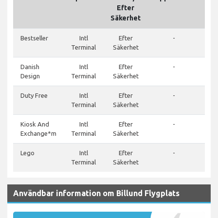
Efter
Säkerhet
Bestseller
Intl
Efter
-
Terminal
Säkerhet
Danish
Intl
Efter
-
Design
Terminal
Säkerhet
Duty Free
Intl
Efter
-
Terminal
Säkerhet
Kiosk And
Intl
Efter
-
Exchange*m
Terminal
Säkerhet
Lego
Intl
Efter
-
Terminal
Säkerhet
Användbar information om Billund Flygplats