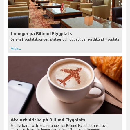
Lounger på Billund Flygplats
Se alla flygplatslounger, platser och öppettider på Billund Flygplats
Visa...
Äta och dricka på Billund Flygplats
Se alla barer och restauranger på Billund Flygplats, inklusive
platser och om de ligger före eller efter incheckningen