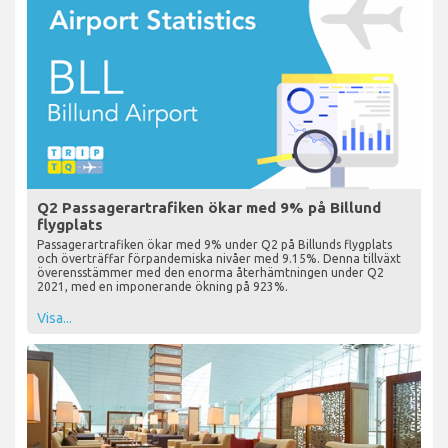
Q2 Passagerartrafiken ökar med 9% på Billund
flygplats
Passagerartrafiken ökar med 9% under Q2 på Billunds flygplats
och överträffar förpandemiska nivåer med 9.15%. Denna tillväxt
överensstämmer med den enorma återhämtningen under Q2
2021, med en imponerande ökning på 923%.
Visa...