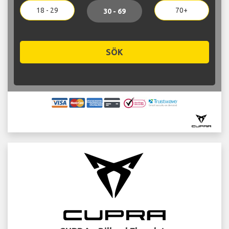
18 - 29
70+
30 - 69
SÖK