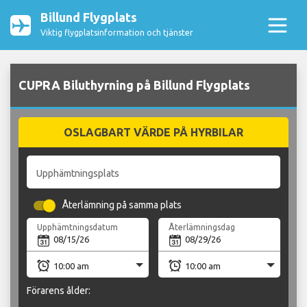
Billund Flygplats
Viktig flygplatsinformation och tjänster
CUPRA Biluthyrning på Billund Flygplats
OSLAGBART VÄRDE PÅ HYRBILAR
Upphämtningsplats
Återlämning på samma plats
Upphämtningsdatum
Återlämningsdag
Förarens ålder: