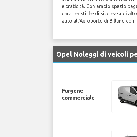
e praticità. Con ampio spazio bagag
caratteristiche di sicurezza di alt
auto all'Aeroporto di Billund con 
Opel Noleggi di veicoli p
Furgone
commerciale