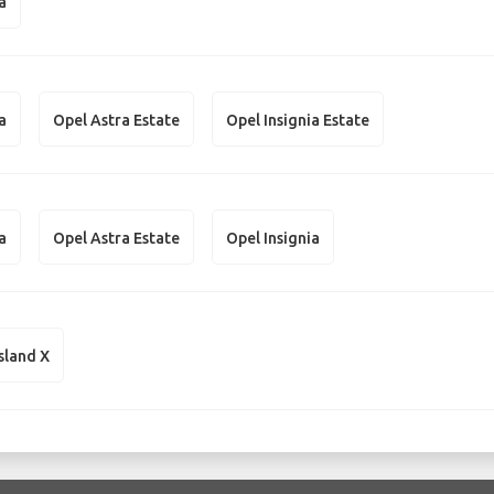
a
a
Opel Astra Estate
Opel Insignia Estate
a
Opel Astra Estate
Opel Insignia
sland X