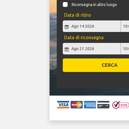
Riconsegna in altro luogo
Data di ritiro
Data di riconsegna
CERCA