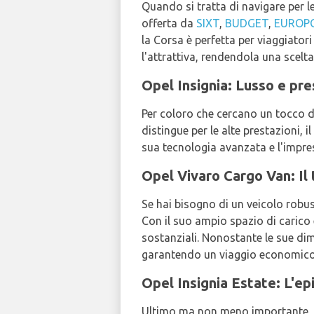
Quando si tratta di navigare per l
offerta da
SIXT
,
BUDGET
,
EUROP
la Corsa è perfetta per viaggiator
l'attrattiva, rendendola una scelta
Opel Insignia: Lusso e pre
Per coloro che cercano un tocco di
distingue per le alte prestazioni, 
sua tecnologia avanzata e l'impres
Opel Vivaro Cargo Van: Il
Se hai bisogno di un veicolo robus
Con il suo ampio spazio di carico 
sostanziali. Nonostante le sue dim
garantendo un viaggio economico
Opel Insignia Estate: L'ep
Ultimo ma non meno importante, l