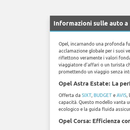
Informazioni sulle auto a
Opel, incarnando una profonda fu
acclamazione globale per i suoi vei
riflettono veramente i valori fond
viaggiatore d'affari o un turista c
promettendo un viaggio senza int
Opel Astra Estate: La per
Offerta da
SIXT
,
BUDGET
e
AVIS
,
capacità. Questo modello vanta un
ecologico e la guida fluida assicur
Opel Corsa: Efficienza com