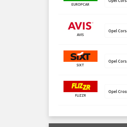
Opel Cors
EUROPCAR
Opel Cors
AVIS
Opel Cors
SIXT
Opel Cros
FLIZZR