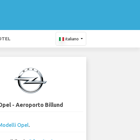
OTEL
italiano
Opel - Aeroporto Billund
Modelli Opel
.