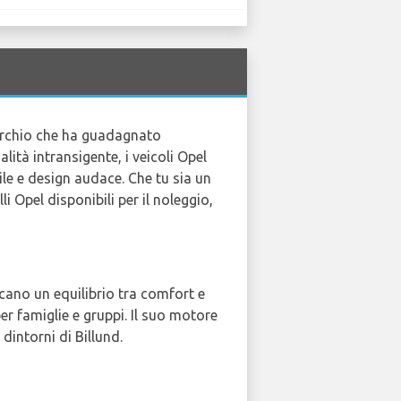
archio che ha guadagnato
lità intransigente, i veicoli Opel
le e design audace. Che tu sia un
i Opel disponibili per il noleggio,
rcano un equilibrio tra comfort e
r famiglie e gruppi. Il suo motore
dintorni di Billund.