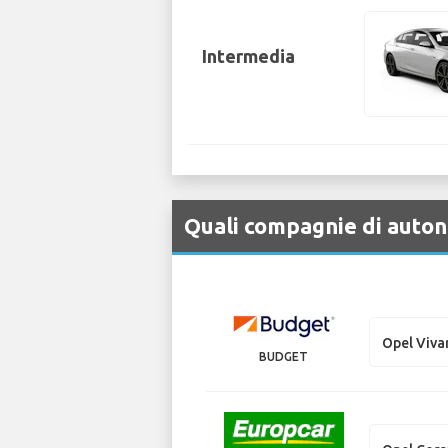
Intermedia
Quali compagnie di autono
Opel Viva
BUDGET