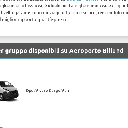
li e interni lussuosi, è ideale per famiglie numerose e gruppi.
o livello garantiscono un viaggio fluido e sicuro, rendendolo u
il miglior rapporto qualità-prezzo.
er gruppo disponibili su Aeroporto Billund
Opel Vivaro Cargo Van