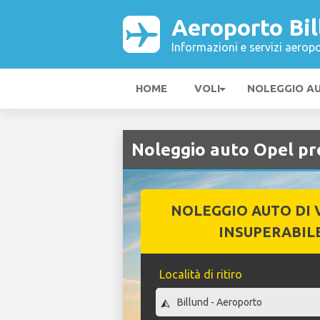
Aeroporto Bil
Informazioni e servizi aeropo
HOME
VOLI
NOLEGGIO A
Noleggio auto Opel pr
NOLEGGIO AUTO DI 
INSUPERABIL
Località di ritiro