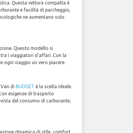
tastica. Questa vettura compatta è
rburante e facilità di parcheggio,
he ecologiche ne aumentano solo
pzione. Questo modello si
ra i viaggiatori d'affari. Con la
e ogni viaggio un vero piacere.
o Van di
BUDGET
è la scelta ideale.
 con esigenze di trasporto
i vista del consumo di carburante,
zione dinamica di stile, comfort