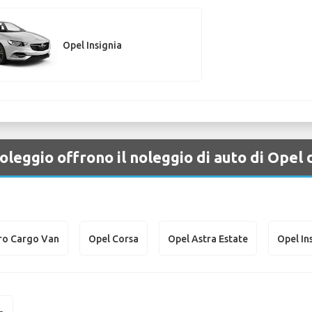
Opel Insignia
leggio offrono il noleggio di auto di Opel
ro Cargo Van
Opel Corsa
Opel Astra Estate
Opel In