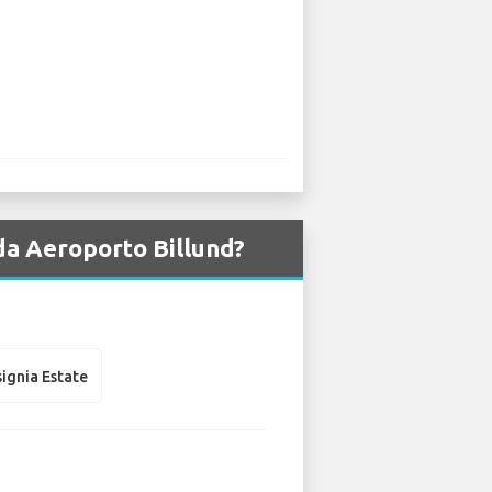
 da Aeroporto Billund?
signia Estate