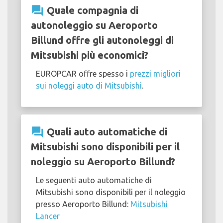
question_answer
Quale compagnia di
autonoleggio su Aeroporto
Billund offre gli autonoleggi di
Mitsubishi più economici?
EUROPCAR offre spesso i
prezzi migliori
sui noleggi auto di Mitsubishi
.
question_answer
Quali auto automatiche di
Mitsubishi sono disponibili per il
noleggio su Aeroporto Billund?
Le seguenti auto automatiche di
Mitsubishi sono disponibili per il noleggio
presso Aeroporto Billund:
Mitsubishi
Lancer