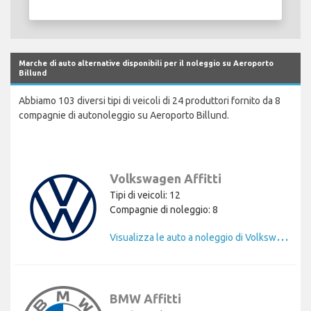
Marche di auto alternative disponibili per il noleggio su Aeroporto
Billund
Abbiamo 103 diversi tipi di veicoli di 24 produttori fornito da 8
compagnie di autonoleggio su Aeroporto Billund.
Volkswagen Affitti
Tipi di veicoli: 12
Compagnie di noleggio: 8
V
isualizza le auto a noleggio di Volkswagen
BMW Affitti