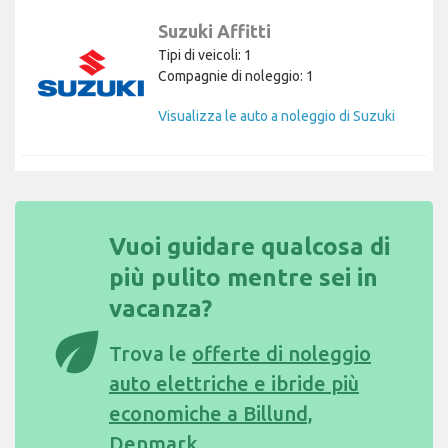
Suzuki Affitti
Tipi di veicoli: 1
Compagnie di noleggio: 1
Visualizza le auto a noleggio di Suzuki
Vuoi guidare qualcosa di
più pulito mentre sei in
vacanza?
eco
Trova le
offerte di noleggio
auto elettriche e ibride più
economiche a Billund,
Denmark