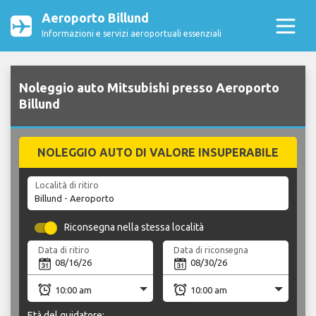
Aeroporto Billund
Informazioni e servizi aeroportuali essenziali
Noleggio auto Mitsubishi presso Aeroporto
Billund
NOLEGGIO AUTO DI VALORE INSUPERABILE
Località di ritiro
Riconsegna nella stessa località
Data di ritiro
Data di riconsegna
Età del guidatore: