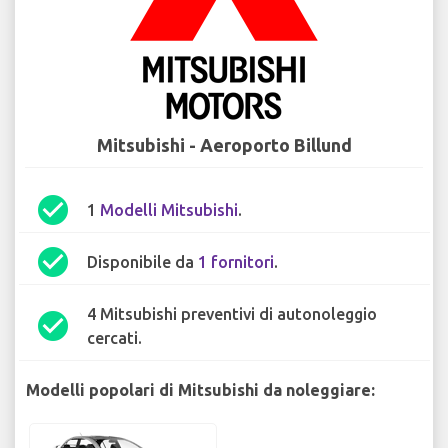
Mitsubishi - Aeroporto Billund
check_circle
1
Modelli Mitsubishi
.
check_circle
Disponibile da
1 fornitori
.
4 Mitsubishi preventivi di autonoleggio
check_circle
cercati.
Modelli popolari di Mitsubishi da noleggiare: