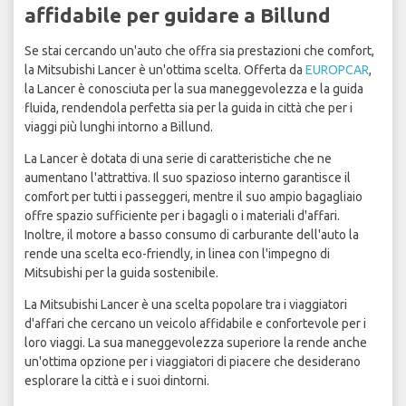
affidabile per guidare a Billund
Se stai cercando un'auto che offra sia prestazioni che comfort,
la Mitsubishi Lancer è un'ottima scelta. Offerta da
EUROPCAR
,
la Lancer è conosciuta per la sua maneggevolezza e la guida
fluida, rendendola perfetta sia per la guida in città che per i
viaggi più lunghi intorno a Billund.
La Lancer è dotata di una serie di caratteristiche che ne
aumentano l'attrattiva. Il suo spazioso interno garantisce il
comfort per tutti i passeggeri, mentre il suo ampio bagagliaio
offre spazio sufficiente per i bagagli o i materiali d'affari.
Inoltre, il motore a basso consumo di carburante dell'auto la
rende una scelta eco-friendly, in linea con l'impegno di
Mitsubishi per la guida sostenibile.
La Mitsubishi Lancer è una scelta popolare tra i viaggiatori
d'affari che cercano un veicolo affidabile e confortevole per i
loro viaggi. La sua maneggevolezza superiore la rende anche
un'ottima opzione per i viaggiatori di piacere che desiderano
esplorare la città e i suoi dintorni.