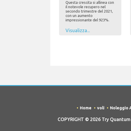
Questa crescita si allinea con
il notevole recupero nel
secondo trimestre del 2021,
con un aumento
impressionante del 923%.
Visualizza...
Home
voli
Noleggio 
COPYRIGHT © 2026 Try Quantum OU