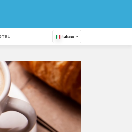
OTEL
italiano