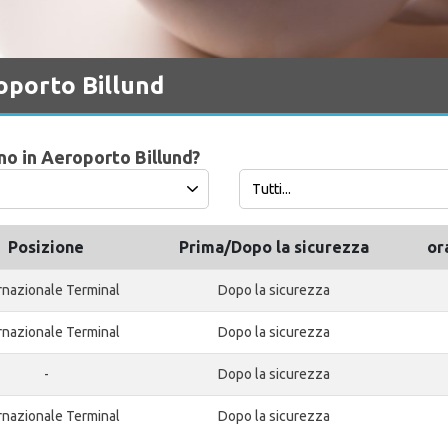
oporto Billund
ano in Aeroporto Billund?
Posizione
Prima/Dopo la sicurezza
or
rnazionale Terminal
Dopo la sicurezza
rnazionale Terminal
Dopo la sicurezza
-
Dopo la sicurezza
rnazionale Terminal
Dopo la sicurezza