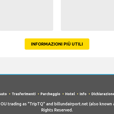
INFORMAZIONI PIÙ UTILI
Auto
Trasferimenti
Parcheggio
Hotel
Info
Dichiarazion
 trading as "TripTQ" and billundairport.net (also known as
Rights Reserved.