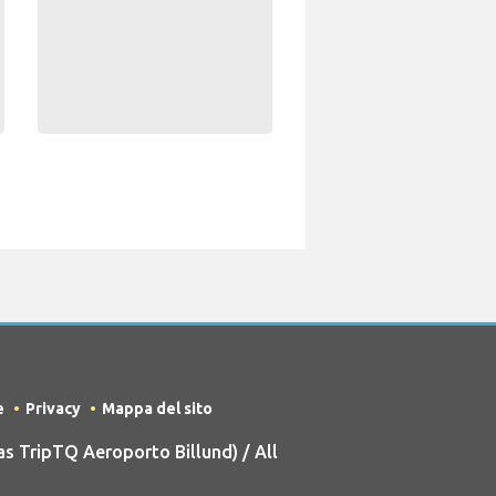
e
Privacy
Mappa del sito
 TripTQ Aeroporto Billund) / All