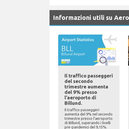
Informazioni utili su Aer
Il traffico passeggeri
del secondo
trimestre aumenta
del 9% presso
l'aeroporto di
Billund.
Il traffico passeggeri
aumenta del 9% nel secondo
trimestre presso l'aeroporto
di Billund, superando i livelli
pre-pandemici del 9,15%.