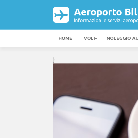
Aeroporto Bil
Informazioni e servizi aeropo
HOME
VOLI
NOLEGGIO A
}