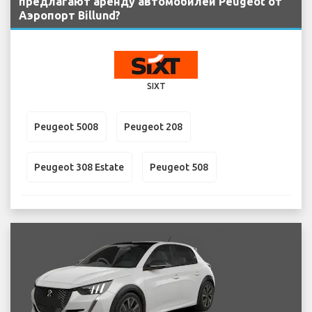
предлагают аренду автомобилей Peugeot от
Аэропорт Billund?
SIXT
Peugeot 5008
Peugeot 208
Peugeot 308 Estate
Peugeot 508