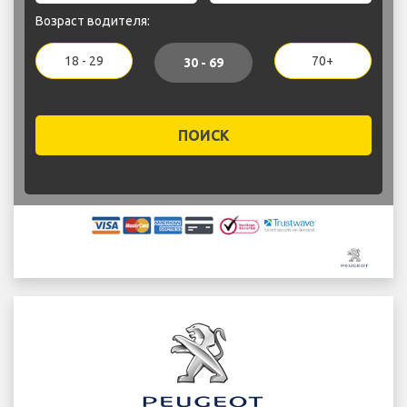
Возраст водителя:
18 - 29
70+
30 - 69
ПОИСК