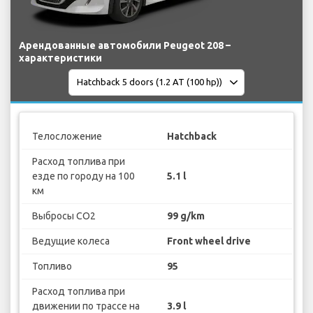
Арендованные автомобили Peugeot 208 –
характеристики
Телосложение
Hatchback
Расход топлива при
езде по городу на 100
5.1 l
км
Выбросы CO2
99 g/km
Ведущие колеса
Front wheel drive
Топливо
95
Расход топлива при
движении по трассе на
3.9 l