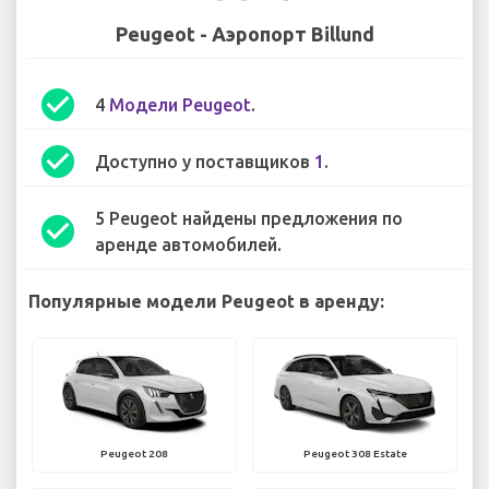
Peugeot - Аэропорт Billund
check_circle
4
Модели Peugeot
.
check_circle
Доступно у поставщиков
1
.
5 Peugeot найдены предложения по
check_circle
аренде автомобилей.
Популярные модели Peugeot в аренду:
Peugeot 208
Peugeot 308 Estate