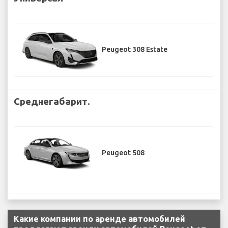
Peugeot 308 Estate
Среднегабарит.
Peugeot 508
Какие компании по аренде автомобилей