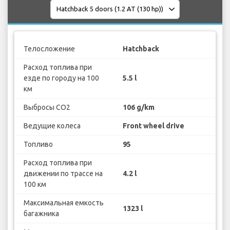
Телосложение
Hatchback
Расход топлива при
езде по городу на 100
5.5 l
км
Выбросы CO2
106 g/km
Ведущие колеса
Front wheel drive
Топливо
95
Расход топлива при
движении по трассе на
4.2 l
100 км
Максимальная емкость
1323 l
багажника