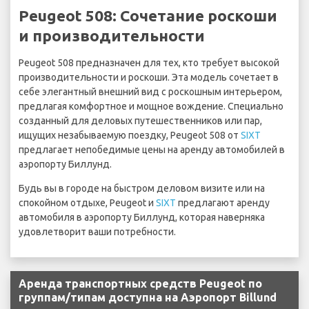
Peugeot 508: Сочетание роскоши
и производительности
Peugeot 508 предназначен для тех, кто требует высокой
производительности и роскоши. Эта модель сочетает в
себе элегантный внешний вид с роскошным интерьером,
предлагая комфортное и мощное вождение. Специально
созданный для деловых путешественников или пар,
ищущих незабываемую поездку, Peugeot 508 от
SIXT
предлагает непобедимые цены на аренду автомобилей в
аэропорту Биллунд.
Будь вы в городе на быстром деловом визите или на
спокойном отдыхе, Peugeot и
SIXT
предлагают аренду
автомобиля в аэропорту Биллунд, которая наверняка
удовлетворит ваши потребности.
Аренда транспортных средств Peugeot по
группам/типам доступна на Аэропорт Billund