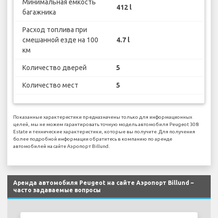
Минимальная емкость
412 l
багажника
Расход топлива при
смешанной езде на 100
4.7 l
км
Количество дверей
5
Количество мест
5
Показанные характеристики предназначены только для информационных
целей, мы не можем гарантировать точную модель автомобиля Peugeot 308
Estate и технические характеристики, которые вы получите. Для получения
более подробной информации обратитесь в компанию по аренде
автомобилей на сайте Аэропорт Billund.
Аренда автомобиля Peugeot на сайте Аэропорт Billund –
часто задаваемые вопросы