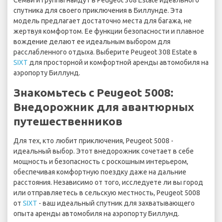
Семьи и группы найдут в Peugeot 308 Estate идеального
спутника для своего приключения в Биллунде. Эта
модель предлагает достаточно места для багажа, не
жертвуя комфортом. Ее функции безопасности и плавное
вождение делают ее идеальным выбором для
расслабленного отдыха. Выберите Peugeot 308 Estate в
SIXT
для просторной и комфортной аренды автомобиля на
аэропорту Биллунд.
Знакомьтесь с Peugeot 5008:
Внедорожник для авантюрных
путешественников
Для тех, кто любит приключения, Peugeot 5008 -
идеальный выбор. Этот внедорожник сочетает в себе
мощность и безопасность с роскошным интерьером,
обеспечивая комфортную поездку даже на дальние
расстояния. Независимо от того, исследуете ли вы город
или отправляетесь в сельскую местность, Peugeot 5008
от
SIXT
- ваш идеальный спутник для захватывающего
опыта аренды автомобиля на аэропорту Биллунд.