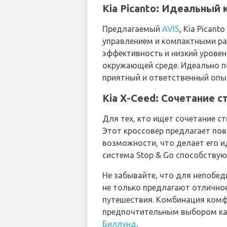
Kia Picanto: Идеальный
Предлагаемый
AVIS
, Kia Pican
управлением и компактными раз
эффективность и низкий уровен
окружающей среде. Идеально п
приятный и ответственный опы
Kia X-Ceed: Сочетание с
Для тех, кто ищет сочетание ст
Этот кроссовер предлагает по
возможности, что делает его и
система Stop & Go способствую
Не забывайте, что для непобе
не только предлагают отличное
путешествия. Комбинация комфо
предпочтительным выбором ка
Биллунд
.