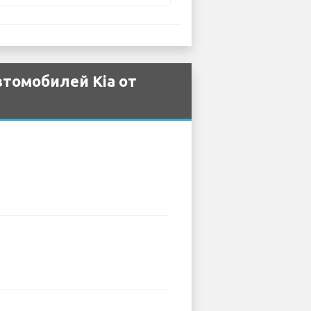
томобилей Kia от