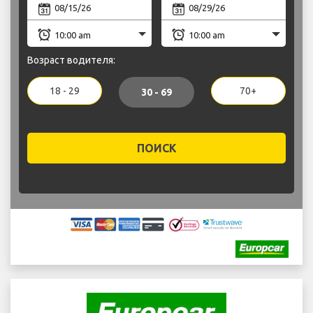
Возраст водителя:
18 - 29
70+
30 - 69
ПОИСК