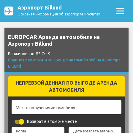
Аэропорт Billund
Основная информация об аэропорте и услугах
EUROPCAR Аренда автомобиля на
Аэропорт Billund
Ранжировано #2 От 9
Сравните компании по аренде автомобилей на Аэропорт
Billund
НЕПРЕВЗОЙДЕННАЯ ПО ВЫГОДЕ АРЕНДА
АВТОМОБИЛЯ
Место получения автомобиля
Возврат в этом же месте
Когда
Дата возврата автомобиля