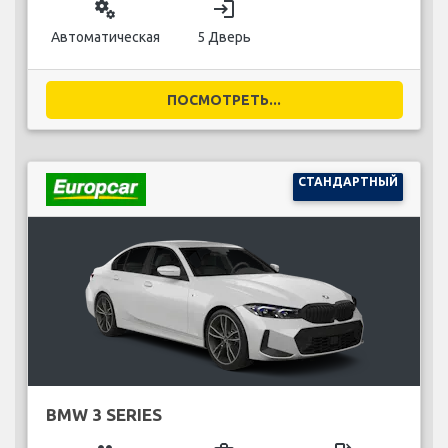
miscellaneous_services
login
Автоматическая
5 Дверь
ПОСМОТРЕТЬ...
СТАНДАРТНЫЙ
BMW 3 SERIES