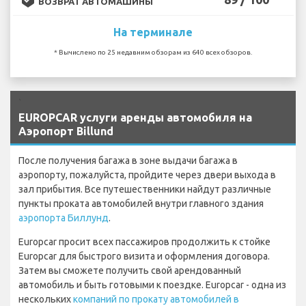
ВОЗВРАТ АВТОМАШИНЫ
На терминале
* Вычислено по 25 недавним обзорам из 640 всех обзоров.
`
EUROPCAR услуги аренды автомобиля на
Аэропорт Billund
После получения багажа в зоне выдачи багажа в
аэропорту, пожалуйста, пройдите через двери выхода в
зал прибытия. Все путешественники найдут различные
пункты проката автомобилей внутри главного здания
аэропорта Биллунд
.
Europcar просит всех пассажиров продолжить к стойке
Europcar для быстрого визита и оформления договора.
Затем вы сможете получить свой арендованный
автомобиль и быть готовыми к поездке. Europcar - одна из
нескольких
компаний по прокату автомобилей в