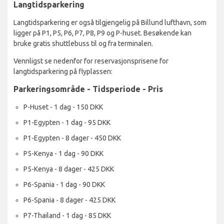
Langtidsparkering
Langtidsparkering er også tilgjengelig på Billund lufthavn, som
ligger på P1, P5, P6, P7, P8, P9 og P-huset. Besøkende kan
bruke gratis shuttlebuss til og fra terminalen.
Vennligst se nedenfor for reservasjonsprisene for
langtidsparkering på flyplassen:
Parkeringsområde - Tidsperiode - Pris
P-Huset - 1 dag - 150 DKK
P1-Egypten - 1 dag - 95 DKK
P1-Egypten - 8 dager - 450 DKK
P5-Kenya - 1 dag - 90 DKK
P5-Kenya - 8 dager - 425 DKK
P6-Spania - 1 dag - 90 DKK
P6-Spania - 8 dager - 425 DKK
P7-Thailand - 1 dag - 85 DKK