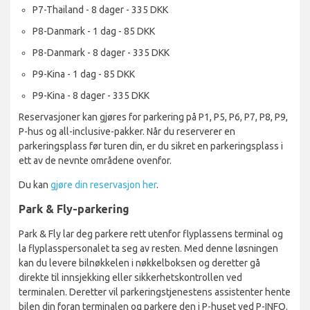
P7-Thailand - 8 dager - 335 DKK
P8-Danmark - 1 dag - 85 DKK
P8-Danmark - 8 dager - 335 DKK
P9-Kina - 1 dag - 85 DKK
P9-Kina - 8 dager - 335 DKK
Reservasjoner kan gjøres for parkering på P1, P5, P6, P7, P8, P9,
P-hus og all-inclusive-pakker. Når du reserverer en
parkeringsplass før turen din, er du sikret en parkeringsplass i
ett av de nevnte områdene ovenfor.
Du kan
gjøre din reservasjon her
.
Park & Fly-parkering
Park & Fly lar deg parkere rett utenfor flyplassens terminal og
la flyplasspersonalet ta seg av resten. Med denne løsningen
kan du levere bilnøkkelen i nøkkelboksen og deretter gå
direkte til innsjekking eller sikkerhetskontrollen ved
terminalen. Deretter vil parkeringstjenestens assistenter hente
bilen din foran terminalen og parkere den i P-huset ved P-INFO.