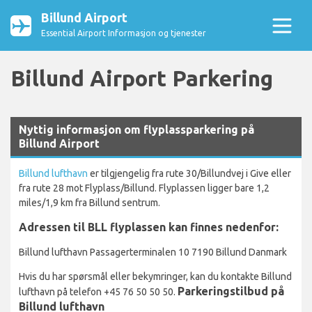
Billund Airport
Essential Airport Informasjon og tjenester
Billund Airport Parkering
Nyttig informasjon om flyplassparkering på
Billund Airport
Billund lufthavn
er tilgjengelig fra rute 30/Billundvej i Give eller
fra rute 28 mot Flyplass/Billund. Flyplassen ligger bare 1,2
miles/1,9 km fra Billund sentrum.
Adressen til BLL flyplassen kan finnes nedenfor:
Billund lufthavn Passagerterminalen 10 7190 Billund Danmark
Hvis du har spørsmål eller bekymringer, kan du kontakte Billund
Parkeringstilbud på
lufthavn på telefon +45 76 50 50 50.
Billund lufthavn