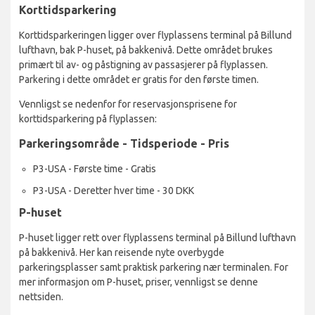
Korttidsparkering
Korttidsparkeringen ligger over flyplassens terminal på Billund
lufthavn, bak P-huset, på bakkenivå. Dette området brukes
primært til av- og påstigning av passasjerer på flyplassen.
Parkering i dette området er gratis for den første timen.
Vennligst se nedenfor for reservasjonsprisene for
korttidsparkering på flyplassen:
Parkeringsområde - Tidsperiode - Pris
P3-USA - Første time - Gratis
P3-USA - Deretter hver time - 30 DKK
P-huset
P-huset ligger rett over flyplassens terminal på Billund lufthavn
på bakkenivå. Her kan reisende nyte overbygde
parkeringsplasser samt praktisk parkering nær terminalen. For
mer informasjon om P-huset, priser, vennligst se denne
nettsiden.