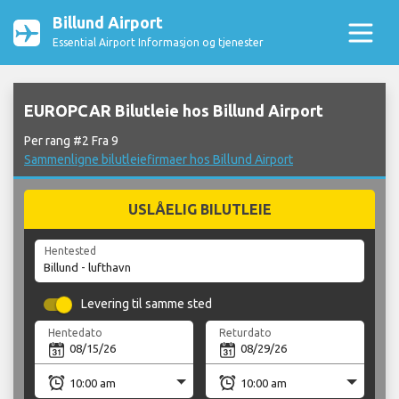
Billund Airport
Essential Airport Informasjon og tjenester
EUROPCAR Bilutleie hos Billund Airport
Per rang #2 Fra 9
Sammenligne bilutleiefirmaer hos Billund Airport
USLÅELIG BILUTLEIE
Hentested
Levering til samme sted
Hentedato
Returdato