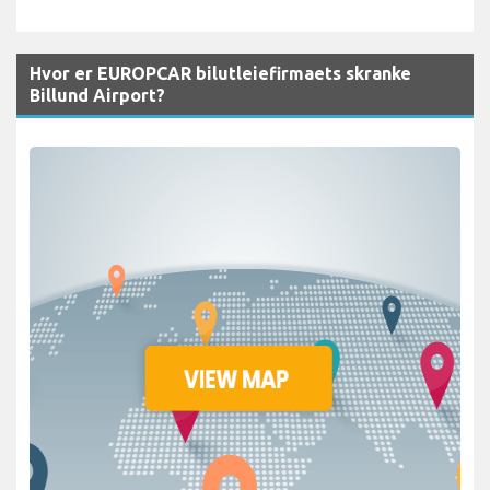
Hvor er EUROPCAR bilutleiefirmaets skranke
Billund Airport?