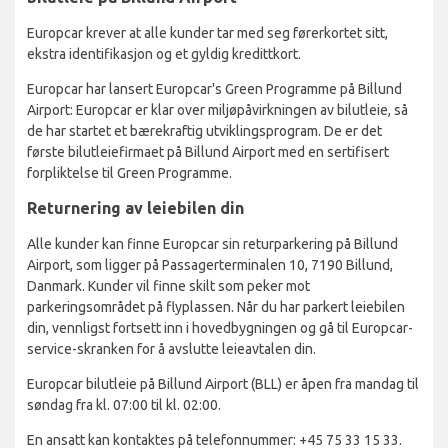
Europcar krever at alle kunder tar med seg førerkortet sitt,
ekstra identifikasjon og et gyldig kredittkort.
Europcar har lansert Europcar's Green Programme på Billund
Airport: Europcar er klar over miljøpåvirkningen av bilutleie, så
de har startet et bærekraftig utviklingsprogram. De er det
første bilutleiefirmaet på Billund Airport med en sertifisert
forpliktelse til Green Programme.
Returnering av leiebilen din
Alle kunder kan finne Europcar sin returparkering på Billund
Airport, som ligger på Passagerterminalen 10, 7190 Billund,
Danmark. Kunder vil finne skilt som peker mot
parkeringsområdet på flyplassen. Når du har parkert leiebilen
din, vennligst fortsett inn i hovedbygningen og gå til Europcar-
service-skranken for å avslutte leieavtalen din.
Europcar bilutleie på Billund Airport (BLL) er åpen fra mandag til
søndag fra kl. 07:00 til kl. 02:00.
En ansatt kan kontaktes på telefonnummer: +45 75 33 15 33.