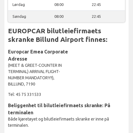
Lørdag
08:00
22:45
Søndag
08:00
22:45
EUROPCAR bilutleiefirmaets
skranke Billund Airport finnes:
Europcar Emea Corporate
Adresse
(MEET & GREET-COUNTER IN
TERMINAL) ARRIVAL FLIGHT-
NUMBER MANDATORY!!),
BILLUND, 7190
Tel: 45 75 331533
Beliggenhet til bilutleiefirmaets skranke: På
terminalen
Både kjøretøyet og bilutleiefirmaets skranke er inne på
terminalen.