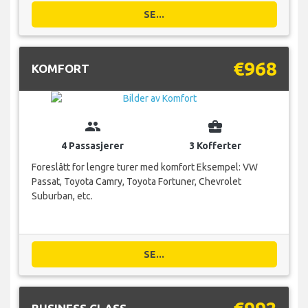
SE...
€968
KOMFORT
group
business_center
4 Passasjerer
3 Kofferter
Foreslått for lengre turer med komfort Eksempel: VW
Passat, Toyota Camry, Toyota Fortuner, Chevrolet
Suburban, etc.
SE...