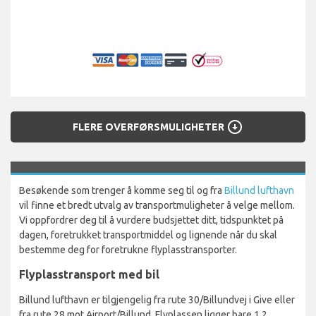
arrow_circle_down
FLERE OVERFØRSMULIGHETER
Besøkende som trenger å komme seg til og fra
Billund lufthavn
vil finne et bredt utvalg av transportmuligheter å velge mellom.
Vi oppfordrer deg til å vurdere budsjettet ditt, tidspunktet på
dagen, foretrukket transportmiddel og lignende når du skal
bestemme deg for foretrukne flyplasstransporter.
Flyplasstransport med bil
Billund lufthavn er tilgjengelig fra rute 30/Billundvej i Give eller
fra rute 28 mot Airport/Billund. Flyplassen ligger bare 1,2