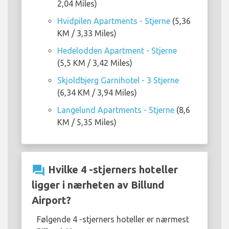
2,04 Miles)
Hvidpilen Apartments - Stjerne
(5,36
KM / 3,33 Miles)
Hedelodden Apartment - Stjerne
(5,5 KM / 3,42 Miles)
Skjoldbjerg Garnihotel - 3 Stjerne
(6,34 KM / 3,94 Miles)
Langelund Apartments - Stjerne
(8,6
KM / 5,35 Miles)
question_answer
Hvilke 4 -stjerners hoteller
ligger i nærheten av Billund
Airport?
Følgende 4 -stjerners hoteller er nærmest