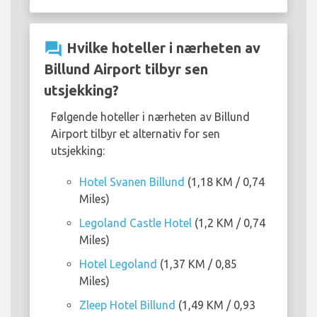
question_answer
Hvilke hoteller i nærheten av
Billund Airport tilbyr sen
utsjekking?
Følgende hoteller i nærheten av Billund
Airport tilbyr et alternativ for sen
utsjekking:
Hotel Svanen Billund
(1,18 KM / 0,74
Miles)
Legoland Castle Hotel
(1,2 KM / 0,74
Miles)
Hotel Legoland
(1,37 KM / 0,85
Miles)
Zleep Hotel Billund
(1,49 KM / 0,93