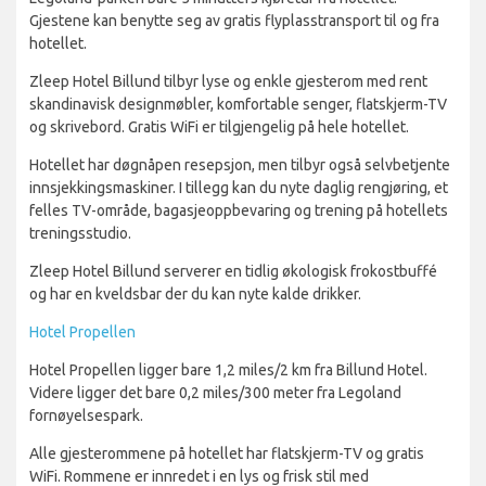
Gjestene kan benytte seg av gratis flyplasstransport til og fra
hotellet.
Zleep Hotel Billund tilbyr lyse og enkle gjesterom med rent
skandinavisk designmøbler, komfortable senger, flatskjerm-TV
og skrivebord. Gratis WiFi er tilgjengelig på hele hotellet.
Hotellet har døgnåpen resepsjon, men tilbyr også selvbetjente
innsjekkingsmaskiner. I tillegg kan du nyte daglig rengjøring, et
felles TV-område, bagasjeoppbevaring og trening på hotellets
treningsstudio.
Zleep Hotel Billund serverer en tidlig økologisk frokostbuffé
og har en kveldsbar der du kan nyte kalde drikker.
Hotel Propellen
Hotel Propellen ligger bare 1,2 miles/2 km fra Billund Hotel.
Videre ligger det bare 0,2 miles/300 meter fra Legoland
fornøyelsespark.
Alle gjesterommene på hotellet har flatskjerm-TV og gratis
WiFi. Rommene er innredet i en lys og frisk stil med