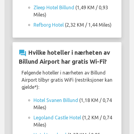
Zleep Hotel Billund
(1,49 KM / 0,93
Miles)
Refborg Hotel
(2,32 KM / 1,44 Miles)
question_answer
Hvilke hoteller i nærheten av
Billund Airport har gratis Wi-Fi?
Følgende hoteller i nærheten av Billund
Airport tilbyr gratis WiFi (restriksjoner kan
gjelde*):
Hotel Svanen Billund
(1,18 KM / 0,74
Miles)
Legoland Castle Hotel
(1,2 KM / 0,74
Miles)