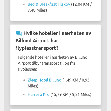
Bed & Breakfast Filskov
(12,04 KM /
7,48 Miles)
question_answer
Hvilke hoteller i nærheten av
Billund Airport har
flyplasstransport?
Følgende hoteller i nærheten av Billund
Airport tilbyr transport til og fra
flyplassen:
Zleep Hotel Billund
(1,49 KM / 0,93
Miles)
Harresø Kro
(15,79 KM / 9,81 Miles)