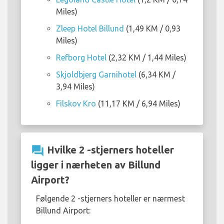
Miles)
Zleep Hotel Billund
(1,49 KM / 0,93
Miles)
Refborg Hotel
(2,32 KM / 1,44 Miles)
Skjoldbjerg Garnihotel
(6,34 KM /
3,94 Miles)
Filskov Kro
(11,17 KM / 6,94 Miles)
question_answer
Hvilke 2 -stjerners hoteller
ligger i nærheten av Billund
Airport?
Følgende 2 -stjerners hoteller er nærmest
Billund Airport: