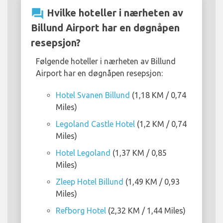
question_answer
Hvilke hoteller i nærheten av
Billund Airport har en døgnåpen
resepsjon?
Følgende hoteller i nærheten av Billund
Airport har en døgnåpen resepsjon:
Hotel Svanen Billund
(1,18 KM / 0,74
Miles)
Legoland Castle Hotel
(1,2 KM / 0,74
Miles)
Hotel Legoland
(1,37 KM / 0,85
Miles)
Zleep Hotel Billund
(1,49 KM / 0,93
Miles)
Refborg Hotel
(2,32 KM / 1,44 Miles)