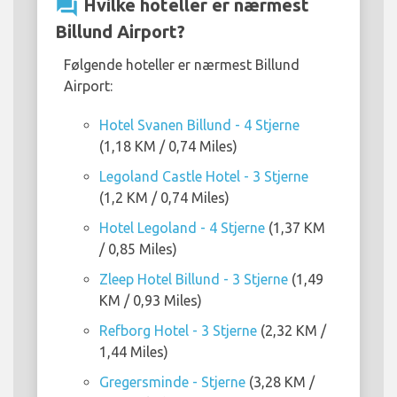
question_answer
Hvilke hoteller er nærmest
Billund Airport?
Følgende hoteller er nærmest Billund
Airport:
Hotel Svanen Billund - 4 Stjerne
(1,18 KM / 0,74 Miles)
Legoland Castle Hotel - 3 Stjerne
(1,2 KM / 0,74 Miles)
Hotel Legoland - 4 Stjerne
(1,37 KM
/ 0,85 Miles)
Zleep Hotel Billund - 3 Stjerne
(1,49
KM / 0,93 Miles)
Refborg Hotel - 3 Stjerne
(2,32 KM /
1,44 Miles)
Gregersminde - Stjerne
(3,28 KM /