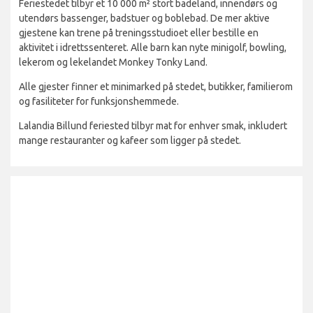
Feriestedet tilbyr et 10 000 m² stort badeland, innendørs og
utendørs bassenger, badstuer og boblebad. De mer aktive
gjestene kan trene på treningsstudioet eller bestille en
aktivitet i idrettssenteret. Alle barn kan nyte minigolf, bowling,
lekerom og lekelandet Monkey Tonky Land.
Alle gjester finner et minimarked på stedet, butikker, familierom
og fasiliteter for funksjonshemmede.
Lalandia Billund feriested tilbyr mat for enhver smak, inkludert
mange restauranter og kafeer som ligger på stedet.