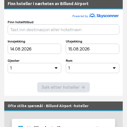
Finn hoteller i nærheten av Billund Airport
Ofte stilte spørsmål - Billund Airport -hoteller