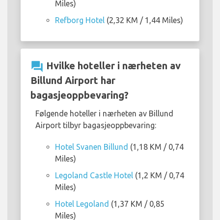
Miles)
Refborg Hotel
(2,32 KM / 1,44 Miles)
question_answer
Hvilke hoteller i nærheten av
Billund Airport har
bagasjeoppbevaring?
Følgende hoteller i nærheten av Billund
Airport tilbyr bagasjeoppbevaring:
Hotel Svanen Billund
(1,18 KM / 0,74
Miles)
Legoland Castle Hotel
(1,2 KM / 0,74
Miles)
Hotel Legoland
(1,37 KM / 0,85
Miles)