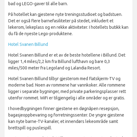
bad og LEGO-gaver til alle barn.
På hotellet kan gjestene nyte treningsstudioet og badstuen.
Det er også flere barnefasiliteter på stedet, inkludert et
lekerom, lekeplass og en rekke aktiviteter. I hotellets butikk kan
du få de nyeste Lego-produktene.
Hotel Svanen Billund
Hotel Svanen Billund er et av de beste hotellene i Billund. Det
ligger 1,4 miles/2,2 km fra Billund lufthavn og bare 0,3
miles/500 meter fra Legoland og Lalandia Resort.
Hotel Svanen Billund tilbyr gjesterom med flatskjerm-TV og
moderne bad. Noen av rommene har vannkoker. Alle rommene
ligger i separate bygninger, med private parkeringsplasser rett
utenfor rommet. WiFi er tilgjengelig i alle områder og er gratis.
I hovedbygningen finner gjestene en døgnåpen resepsjon,
bagasjeoppbevaring og forretningssenter. De yngre gjestene
kan nyte barne-TV-kanaler, et innendørs lekeområde samt
brettspill og puslespill.