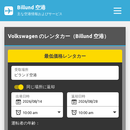
Billund 空港
主な空港情報およびサービス
Volkswagen のレンタカー（Billund 空港）
最低価格レンタカー
受取場所
同じ場所に返却
出発日時
返却日時
運転者の年齢：