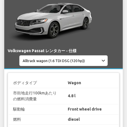
Volkswagen Passat レンタカー - 仕様
ボディタイプ
Wagon
市街地走行100kmあたり
4.8 l
の燃料消費量
駆動輪
Front wheel drive
燃料
diesel