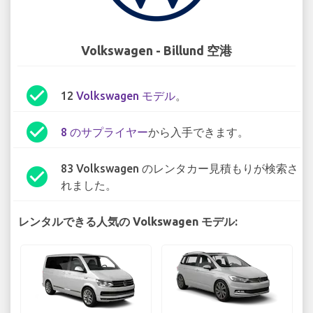
Volkswagen - Billund 空港
check_circle
12
Volkswagen モデル
。
check_circle
8 のサプライヤー
から入手できます。
83 Volkswagen のレンタカー見積もりが検索さ
check_circle
れました。
レンタルできる人気の Volkswagen モデル: