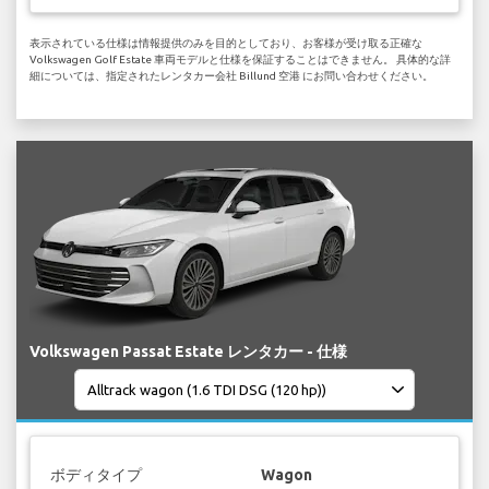
表示されている仕様は情報提供のみを目的としており、お客様が受け取る正確な
Volkswagen Golf Estate 車両モデルと仕様を保証することはできません。 具体的な詳
細については、指定されたレンタカー会社 Billund 空港 にお問い合わせください。
Volkswagen Passat Estate レンタカー - 仕様
ボディタイプ
Wagon