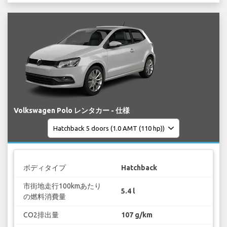
Volkswagen Polo レンタカー - 仕様
ボディタイプ
Hatchback
市街地走行100kmあたり
5.4 l
の燃料消費量
CO2排出量
107 g/km