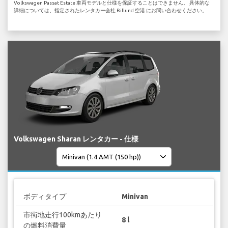
Volkswagen Passat Estate 車両モデルと仕様を保証することはできません。 具体的な
詳細については、指定されたレンタカー会社 Billund 空港 にお問い合わせください。
Volkswagen Sharan レンタカー - 仕様
ボディタイプ
Minivan
市街地走行100kmあたり
8 l
の燃料消費量