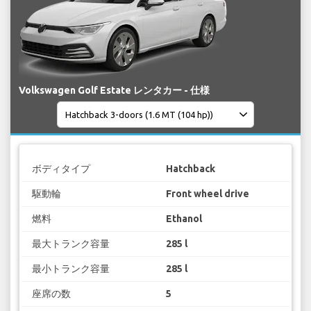
Volkswagen Golf Estate レンタカー - 仕様
ボディタイプ
Hatchback
駆動輪
Front wheel drive
燃料
Ethanol
最大トランク容量
285 l
最小トランク容量
285 l
座席の数
5