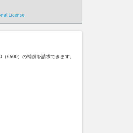
onal License
.
20（€600）の補償を請求できます。