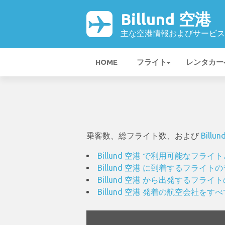
Billund 空港
主な空港情報およびサービス
HOME
フライト
レンタカー
乗客数、総フライト数、および
Billu
Billund 空港 で利用可能なフラ
Billund 空港 に到着するフラ
Billund 空港 から出発するフ
Billund 空港 発着の航空会社をす