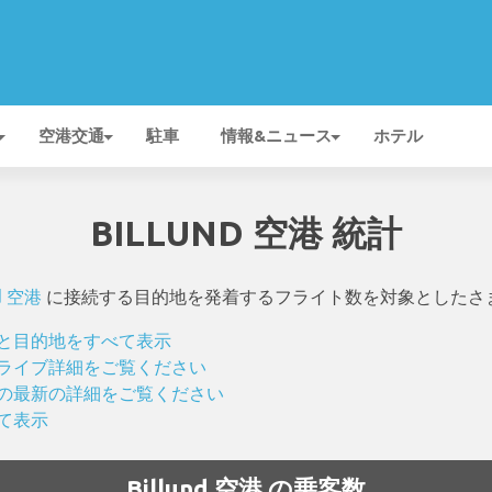
空港交通
駐車
情報&ニュース
ホテル
BILLUND 空港 統計
nd 空港
に接続する目的地を発着するフライト数を対象としたさ
イトと目的地をすべて表示
イトのライブ詳細をご覧ください
ライトの最新の詳細をご覧ください
べて表示
Billund 空港 の乗客数