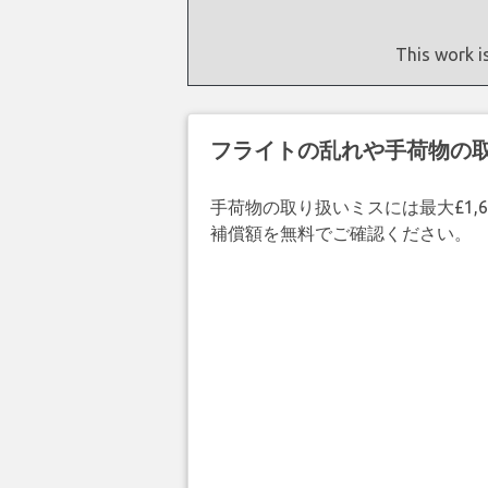
This work i
フライトの乱れや手荷物の
手荷物の取り扱いミスには最大£1,6
補償額を無料でご確認ください。