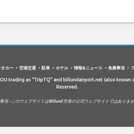
ンタカー
空港交通
駐車
ホテル
情報&ニュース
免責事項
trading as "TripTQ" and billundairport.net (also known a
Reserved.
事項 - このウェブサイトはBillund 空港の公式ウェブサイトではありま