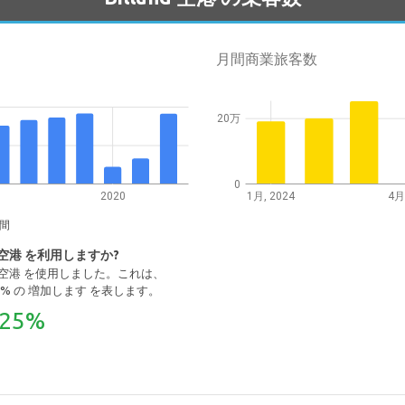
月間商業旅客数
20万
0
2020
1月, 2024
4月
間
d 空港 を利用しますか?
llund 空港 を使用しました。これは、
73.25% の 増加します を表します。
.25%