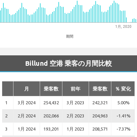
1月, 2020
期間
Billund 空港 乗客の月間比較
月
乗客数
前年
乗客数
％ 変化
1
3月 2024
254,432
3月 2023
242,321
5.00%
2
2月 2024
202,066
2月 2023
204,963
-1.41%
3
1月 2024
193,201
1月 2023
208,571
-7.37%