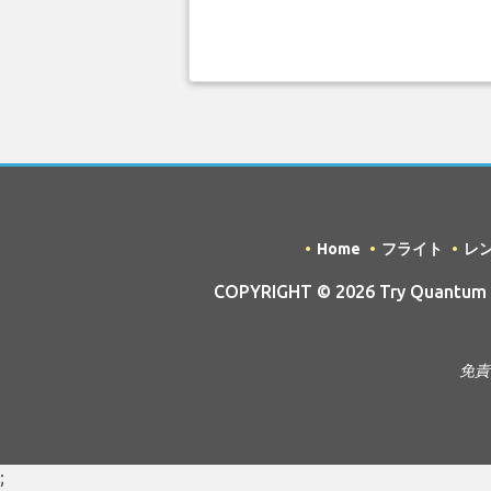
Home
フライト
レ
COPYRIGHT © 2026 Try Quantum OU 
免責
;