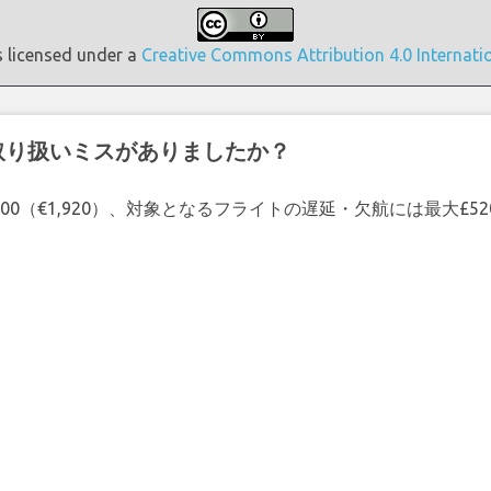
s licensed under a
Creative Commons Attribution 4.0 Internati
取り扱いミスがありましたか？
00（€1,920）、対象となるフライトの遅延・欠航には最大£5