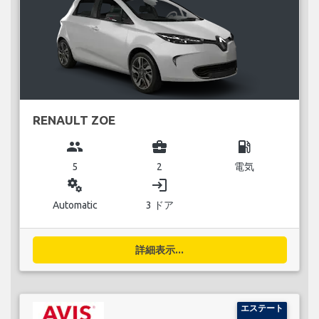
RENAULT ZOE
group
business_center
local_gas_station
5
2
電気
miscellaneous_services
login
Automatic
3 ドア
詳細表示...
エステート