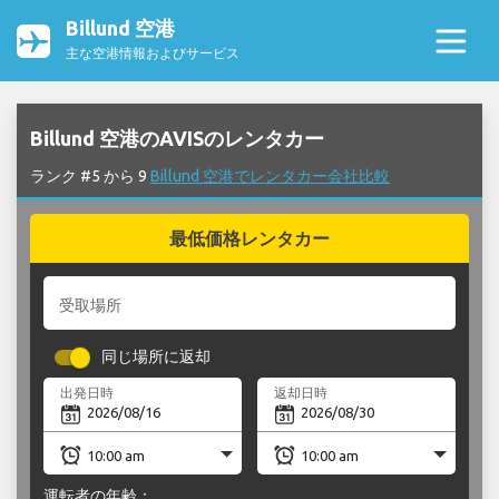
Billund 空港
主な空港情報およびサービス
Billund 空港のAVISのレンタカー
ランク #5 から 9
Billund 空港でレンタカー会社比較
最低価格レンタカー
受取場所
同じ場所に返却
出発日時
返却日時
運転者の年齢：