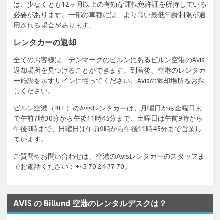
は、少なくとも12ヶ月以上の有効な運転免許証を所持している
必要があります。一部の車種には、より高い最低年齢制限が適
用される場合があります。
レンタカーの返却
全てのお客様は、デンマークのビルンにあるビルン空港のAvis
返却場所を見つけることができます。到着後、空港のレンタカ
ー施設を示すサインに従ってください。Avisの返却場所をお探
しください。
ビルン空港（BLL）のAvisレンタカーは、月曜日から金曜日ま
で午前7時30分から午後11時45分まで、土曜日は午前9時から
午後6時まで、日曜日は午前9時から午後11時45分まで営業し
ています。
ご質問やお問い合わせは、空港のAvisレンタカーのスタッフま
でお電話ください：+45 70 24 77 70。
AVIS の Billund 空港のレンタルデスクは？