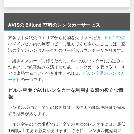
`
AVISの Billund 空港のレンタカーサービス
旅客は手荷物受取エリアから荷物を受け取った後、
ビルン空港
のメインビル内の到着ロビーに進んでください。ここには、空
港の全てのレンタカー会社のサービスカウンターがあります。
手続きをスムーズに行うために、Avisのカウンターにお進みく
ださい。契約手続きを済ませた後、レンタカーを受け取り、す
ぐに出発することができます。Avisは、
ビルン空港のレンタカ
ー会社
の一つです。
ビルン空港でAvisレンタカーを利用する際の役立つ情
報
レンタル時には、全てのお客様は、居住国の運転免許証を提示
する必要があります。
ビルン空港のこの場所では、全ての車種のレンタルには、最低
19歳以上である必要があります。さらに、レンタル開始時に