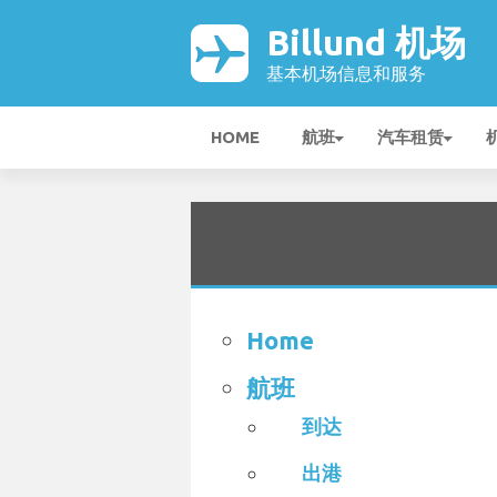
Billund 机场
基本机场信息和服务
HOME
航班
汽车租赁
Home
航班
到达
出港