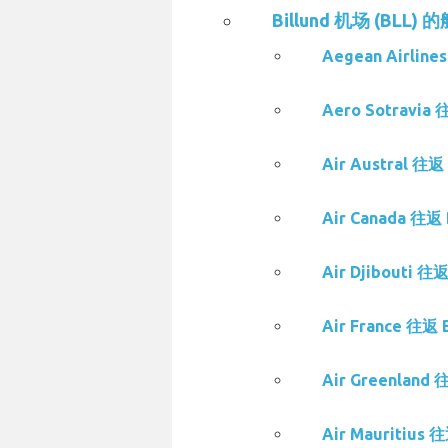
Billund 机场 (BLL)
Aegean Airlin
Aero Sotravia
Air Austral 往
Air Canada 往返
Air Djibouti 
Air France 往返
Air Greenland
Air Mauritius