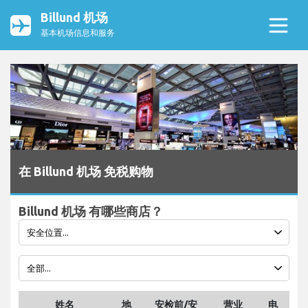
Billund 机场
基本机场信息和服务
在 Billund 机场 免税购物
Billund 机场 有哪些商店？
姓名
地
安检前/安
营业
电