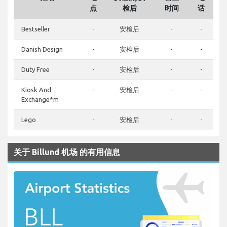
点
检后
时间
话
Bestseller
-
安检后
-
-
Danish Design
-
安检后
-
-
Duty Free
-
安检后
-
-
Kiosk And
-
安检后
-
-
Exchange*m
Lego
-
安检后
-
-
关于 Billund 机场 的有用信息