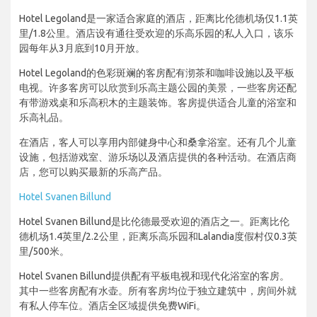
Hotel Legoland是一家适合家庭的酒店，距离比伦德机场仅1.1英
里/1.8公里。酒店设有通往受欢迎的乐高乐园的私人入口，该乐
园每年从3月底到10月开放。
Hotel Legoland的色彩斑斓的客房配有沏茶和咖啡设施以及平板
电视。许多客房可以欣赏到乐高主题公园的美景，一些客房还配
有带游戏桌和乐高积木的主题装饰。客房提供适合儿童的浴室和
乐高礼品。
在酒店，客人可以享用内部健身中心和桑拿浴室。还有几个儿童
设施，包括游戏室、游乐场以及酒店提供的各种活动。在酒店商
店，您可以购买最新的乐高产品。
Hotel Svanen Billund
Hotel Svanen Billund是比伦德最受欢迎的酒店之一。距离比伦
德机场1.4英里/2.2公里，距离乐高乐园和Lalandia度假村仅0.3英
里/500米。
Hotel Svanen Billund提供配有平板电视和现代化浴室的客房。
其中一些客房配有水壶。所有客房均位于独立建筑中，房间外就
有私人停车位。酒店全区域提供免费WiFi。