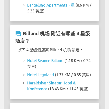
Langelund Apartments - 星
(8.6 KM /
5.35 英里)
question_answer
Billund 机场 附近有哪些 4 星级
酒店？
以下 4 星级酒店离 Billund 机场 最近：
Hotel Svanen Billund
(1.18 KM / 0.74
英里)
Hotel Legoland
(1.37 KM / 0.85 英里)
Haraldskær Sinatur Hotel &
Konference
(18.43 KM / 11.45 英里)