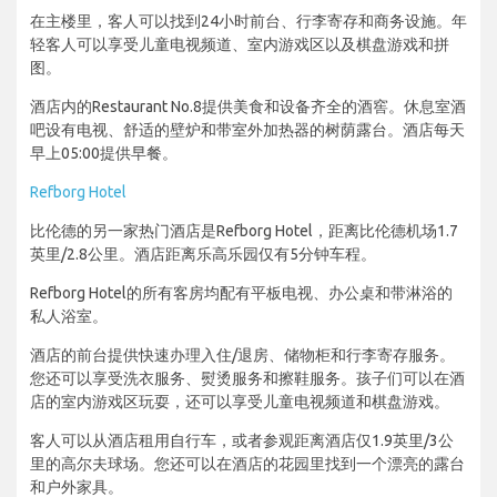
在主楼里，客人可以找到24小时前台、行李寄存和商务设施。年
轻客人可以享受儿童电视频道、室内游戏区以及棋盘游戏和拼
图。
酒店内的Restaurant No.8提供美食和设备齐全的酒窖。休息室酒
吧设有电视、舒适的壁炉和带室外加热器的树荫露台。酒店每天
早上05:00提供早餐。
Refborg Hotel
比伦德的另一家热门酒店是Refborg Hotel，距离比伦德机场1.7
英里/2.8公里。酒店距离乐高乐园仅有5分钟车程。
Refborg Hotel的所有客房均配有平板电视、办公桌和带淋浴的
私人浴室。
酒店的前台提供快速办理入住/退房、储物柜和行李寄存服务。
您还可以享受洗衣服务、熨烫服务和擦鞋服务。孩子们可以在酒
店的室内游戏区玩耍，还可以享受儿童电视频道和棋盘游戏。
客人可以从酒店租用自行车，或者参观距离酒店仅1.9英里/3公
里的高尔夫球场。您还可以在酒店的花园里找到一个漂亮的露台
和户外家具。