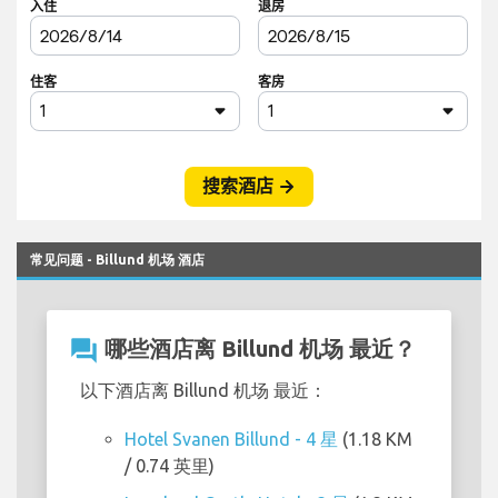
常见问题 - Billund 机场 酒店
question_answer
哪些酒店离 Billund 机场 最近？
以下酒店离 Billund 机场 最近：
Hotel Svanen Billund - 4 星
(1.18 KM
/ 0.74 英里)