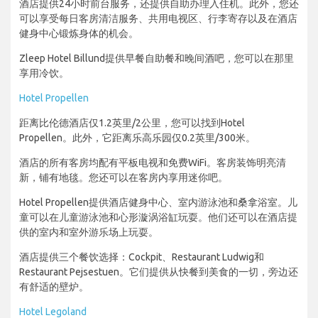
酒店提供24小时前台服务，还提供自助办理入住机。此外，您还
可以享受每日客房清洁服务、共用电视区、行李寄存以及在酒店
健身中心锻炼身体的机会。
Zleep Hotel Billund提供早餐自助餐和晚间酒吧，您可以在那里
享用冷饮。
Hotel Propellen
距离比伦德酒店仅1.2英里/2公里，您可以找到Hotel
Propellen。此外，它距离乐高乐园仅0.2英里/300米。
酒店的所有客房均配有平板电视和免费WiFi。客房装饰明亮清
新，铺有地毯。您还可以在客房内享用迷你吧。
Hotel Propellen提供酒店健身中心、室内游泳池和桑拿浴室。儿
童可以在儿童游泳池和心形漩涡浴缸玩耍。他们还可以在酒店提
供的室内和室外游乐场上玩耍。
酒店提供三个餐饮选择：Cockpit、Restaurant Ludwig和
Restaurant Pejsestuen。它们提供从快餐到美食的一切，旁边还
有舒适的壁炉。
Hotel Legoland