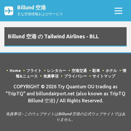
Billund 空港
主な空港情報およびサービス
Billund 空港 の Tailwind Airlines - BLL
Home
フライト
レンタカー
空港交通
駐車
ホテル
情
報&ニュース
免責事項
プライバシー
サイトマップ
COPYRIGHT © 2026 Try Quantum OU trading as
"TripTQ" and billundairport.net (also known as TripTQ
Billund 空港) / All Rights Reserved.
免責事項 - このウェブサイトはBillund 空港の公式ウェブサイトではあ
りません。