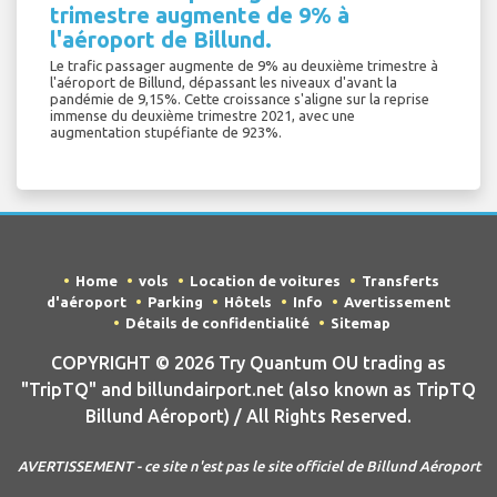
trimestre augmente de 9% à
l'aéroport de Billund.
Le trafic passager augmente de 9% au deuxième trimestre à
l'aéroport de Billund, dépassant les niveaux d'avant la
pandémie de 9,15%. Cette croissance s'aligne sur la reprise
immense du deuxième trimestre 2021, avec une
augmentation stupéfiante de 923%.
Home
vols
Location de voitures
Transferts
d'aéroport
Parking
Hôtels
Info
Avertissement
Détails de confidentialité
Sitemap
COPYRIGHT © 2026 Try Quantum OU trading as
"TripTQ" and billundairport.net (also known as TripTQ
Billund Aéroport) / All Rights Reserved.
AVERTISSEMENT - ce site n'est pas le site officiel de Billund Aéroport