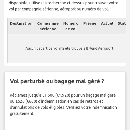
disponible, utilisez la recherche ci-dessus pour trouver votre
vol par compagnie aérienne, aéroport ou numéro de vol.
Destination
Compagnie
Numero
Prévue
Actuel
Statut
aérienne
de vol
Aucun départ de vol n'a été trouvé a Billund Aéroport.
Vol perturbé ou bagage mal géré ?
Réclamez jusqu'à £1,600 (€1,920) pour un bagage mal géré
ou £520 (€600) d'indemnisation en cas de retards et
d'annulations de vols éligibles. Vérifiez votre indemnisation
gratuitement.