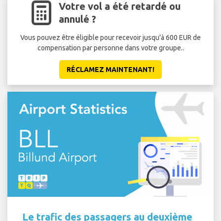
Votre vol a été retardé ou
annulé ?
Vous pouvez être éligible pour recevoir jusqu'à 600 EUR de
compensation par personne dans votre groupe..
RÉCLAMEZ MAINTENANT!
Le trafic des passagers au deuxième