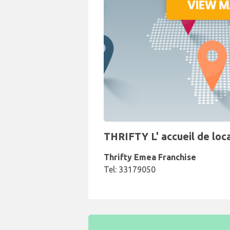
THRIFTY L' accueil de loca
Thrifty Emea Franchise
Tel: 33179050