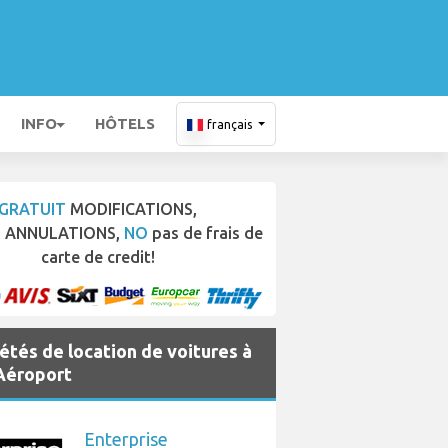
INFO
HÔTELS
français
GRATUIT
MODIFICATIONS,
T
ANNULATIONS,
NO
pas de frais de
carte de credit!
étés de location de voitures à
 Aéroport
Enterprise