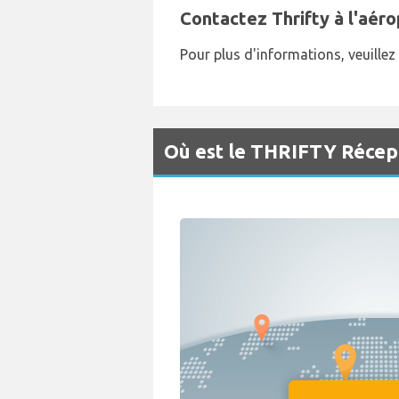
Contactez Thrifty à l'aéro
Pour plus d'informations, veuille
Où est le THRIFTY Récept