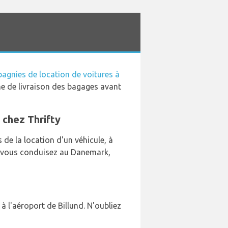
agnies de location de voitures à
one de livraison des bagages avant
d chez Thrifty
de la location d'un véhicule, à
ue vous conduisez au Danemark,
 à l'aéroport de Billund. N'oubliez