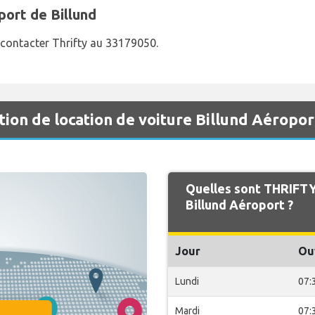
port de Billund
z contacter Thrifty au 33179050.
ion de location de voiture Billund Aéropor
Quelles sont THRIFTY
Billund Aéroport ?
Jour
Ou
Lundi
07:
Mardi
07: