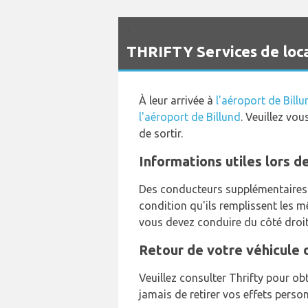
`
THRIFTY Services de loca
À leur arrivée à
l'aéroport de Billu
l'aéroport de Billund
. Veuillez vo
de sortir.
Informations utiles lors de
Des conducteurs supplémentaires s
condition qu'ils remplissent les 
vous devez conduire du côté droit
Retour de votre véhicule d
Veuillez consulter Thrifty pour obt
jamais de retirer vos effets person