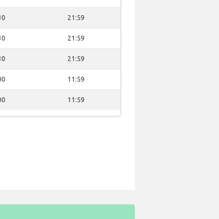
30
21:59
30
21:59
30
21:59
00
11:59
00
11:59