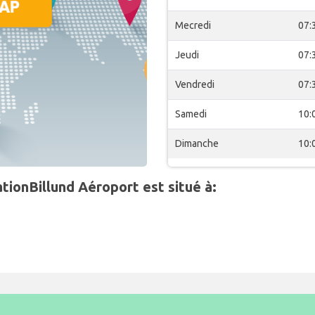
Mecredi
07:
Jeudi
07:
Vendredi
07:
Samedi
10:
Dimanche
10:
tionBillund Aéroport est situé à: