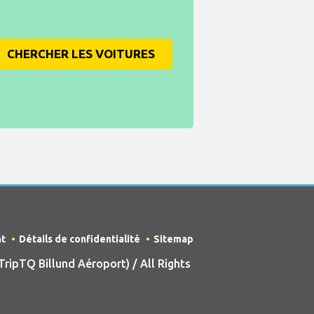
CHERCHER LES VOITURES
nt
Détails de confidentialité
Sitemap
ipTQ Billund Aéroport) / All Rights