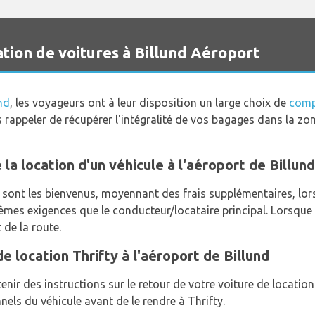
tion de voitures à Billund Aéroport
nd
, les voyageurs ont à leur disposition un large choix de
comp
us rappeler de récupérer l'intégralité de vos bagages dans la z
 la location d'un véhicule à l'aéroport de Billun
ont les bienvenus, moyennant des frais supplémentaires, lors 
mêmes exigences que le conducteur/locataire principal. Lorsq
 de la route.
e location Thrifty à l'aéroport de Billund
enir des instructions sur le retour de votre voiture de location
nels du véhicule avant de le rendre à Thrifty.