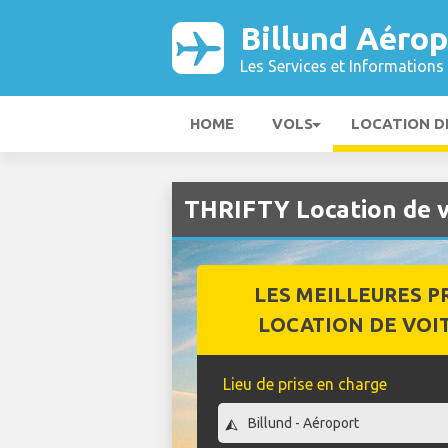
Billund Aérop
Les Services et Informations 
HOME
VOLS
LOCATION D
THRIFTY Location de v
LES MEILLEURES P
LOCATION DE VOI
Lieu de prise en charge