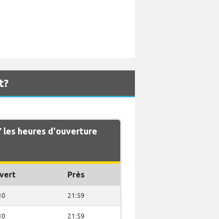
t?
 les heures d'ouverture
vert
Près
30
21:59
30
21:59