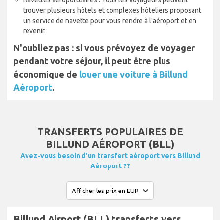
Navettes aéroportuaires : Tous les voyageurs peuvent
trouver plusieurs hôtels et complexes hôteliers proposant
un service de navette pour vous rendre à l'aéroport et en
revenir.
N'oubliez pas : si vous prévoyez de voyager
pendant votre séjour, il peut être plus
économique de
louer une voiture à Billund
Aéroport
.
TRANSFERTS POPULAIRES DE
BILLUND AÉROPORT (BLL)
Avez-vous besoin d'un transfert aéroport vers Billund
Aéroport ??
Billund Airport (BLL) transferts vers