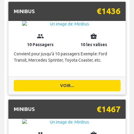
€1436
MINIBUS
group
business_center
10 Passagers
10 les valises
Convient pour jusqu'à 10 passagers Exemple: Ford
Transit, Mercedes Sprinter, Toyota Coaster, etc.
VOIR...
€1467
MINIBUS