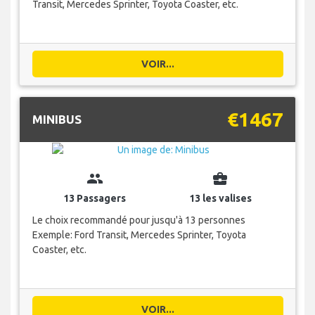
Transit, Mercedes Sprinter, Toyota Coaster, etc.
VOIR...
€1467
MINIBUS
group
business_center
13 Passagers
13 les valises
Le choix recommandé pour jusqu'à 13 personnes
Exemple: Ford Transit, Mercedes Sprinter, Toyota
Coaster, etc.
VOIR...