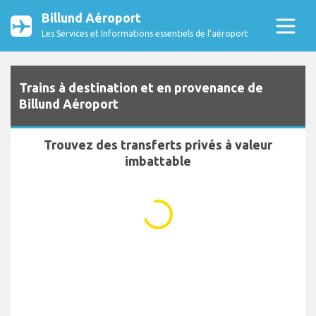
Billund Aéroport
Les Services et Informations essentiels de l’aéroport
Trains à destination et en provenance de
Billund Aéroport
Trouvez des transferts privés à valeur
imbattable
...