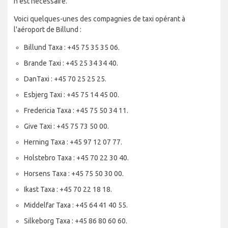
n'est nécessaire.
Voici quelques-unes des compagnies de taxi opérant à
l'aéroport de Billund :
Billund Taxa : +45 75 35 35 06.
Brande Taxi : +45 25 34 34 40.
DanTaxi : +45 70 25 25 25.
Esbjerg Taxi : +45 75 14 45 00.
Fredericia Taxa : +45 75 50 34 11.
Give Taxi : +45 75 73 50 00.
Herning Taxa : +45 97 12 07 77.
Holstebro Taxa : +45 70 22 30 40.
Horsens Taxa : +45 75 50 30 00.
Ikast Taxa : +45 70 22 18 18.
Middelfar Taxa : +45 64 41 40 55.
Silkeborg Taxa : +45 86 80 60 60.