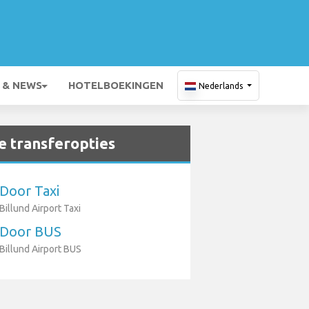
 & NEWS
HOTELBOEKINGEN
Nederlands
 transferopties
Door Taxi
Billund Airport Taxi
Door BUS
Billund Airport BUS