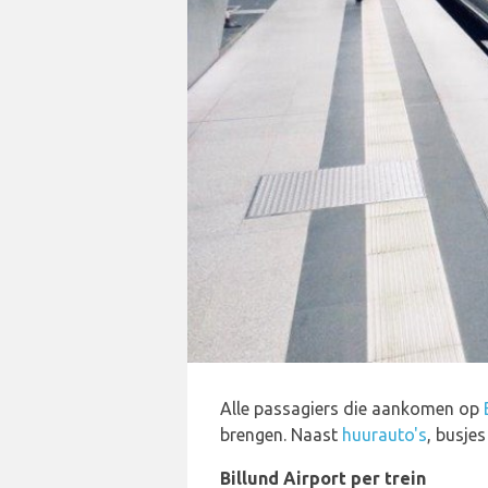
Alle passagiers die aankomen op
brengen. Naast
huurauto's
, busje
Billund Airport per trein