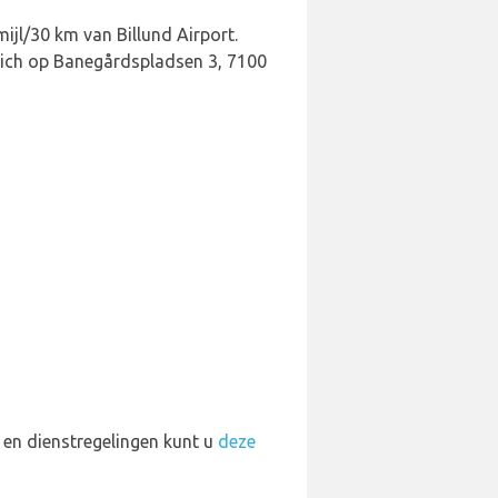
mijl/30 km van Billund Airport.
t zich op Banegårdspladsen 3, 7100
 en dienstregelingen kunt u
deze