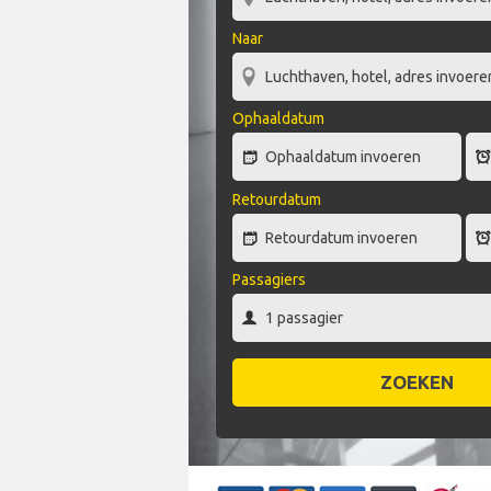
Naar
Ophaaldatum
Retourdatum
Passagiers
ZOEKEN