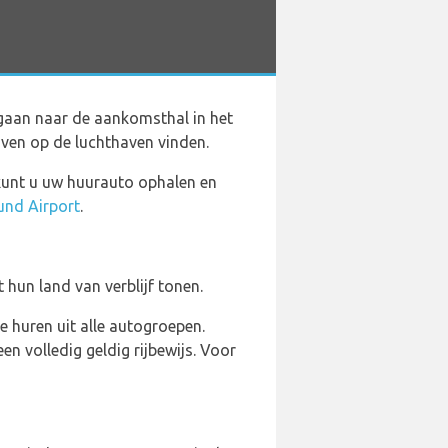
gaan naar de aankomsthal in het
ijven op de luchthaven vinden.
 kunt u uw huurauto ophalen en
und Airport
.
 hun land van verblijf tonen.
e huren uit alle autogroepen.
n volledig geldig rijbewijs. Voor