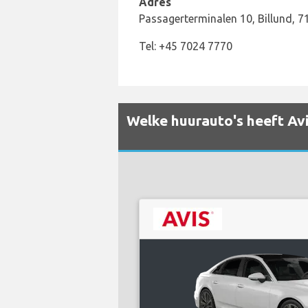
Adres
Passagerterminalen 10, Billund, 7
Tel: +45 7024 7770
Welke huurauto's heeft Avis