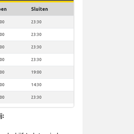
pen
Sluiten
:00
23:30
:00
23:30
:00
23:30
:00
23:30
:00
19:00
:00
14:30
:00
23:30
j: