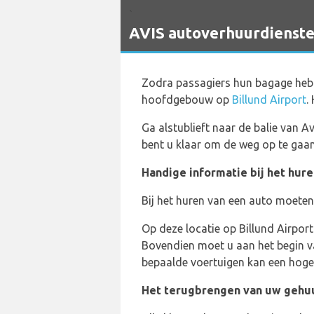
`
AVIS autoverhuurdiensten
Zodra passagiers hun bagage hebb
hoofdgebouw op
Billund Airport
.
Ga alstublieft naar de balie van 
bent u klaar om de weg op te gaan
Handige informatie bij het hure
Bij het huren van een auto moeten 
Op deze locatie op Billund Airpor
Bovendien moet u aan het begin va
bepaalde voertuigen kan een hoger
Het terugbrengen van uw gehu