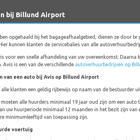
 bij Billund Airport
en opgehaald bij het bagageafhaalgebied, dienen ze door te 
 Hier kunnen klanten de servicebalies van alle autoverhuurbedr
Avis voor een snelle afhandeling van uw overeenkomst. Daarna
. Avis is een van de verschillende
autoverhuurbedrijven op Bill
n van een auto bij Avis op Billund Airport
alle klanten een geldig rijbewijs op naam van de bestuurder uit
t moeten alle huurders minimaal 19 jaar oud zijn om een auto t
n uw huurperiode minimaal 12 maanden in het bezit zijn van ee
e minimumleeftijd van toepassing zijn.
urde voertuig