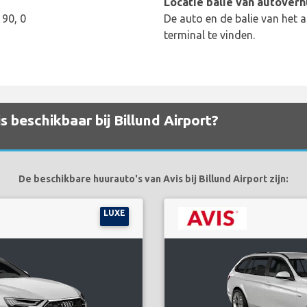
Locatie balie van autoverh
190, 0
De auto en de balie van het a
terminal te vinden.
 beschikbaar bij Billund Airport?
De beschikbare huurauto's van Avis bij Billund Airport zijn:
LUXE