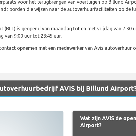
erplaats voor het terugbrengen van voertuigen op Billund Air
indt borden die wijzen naar de autoverhuurfaciliteiten op de l
rt (BLL) is geopend van maandag tot en met vrijdag van 7:30 u
g van 9:00 uur tot 23:45 uur.
 contact opnemen met een medewerker van Avis autoverhuur o
autoverhuurbedrijf AVIS bij Billund Airport
Wat zijn AVIS de openi
Airport?