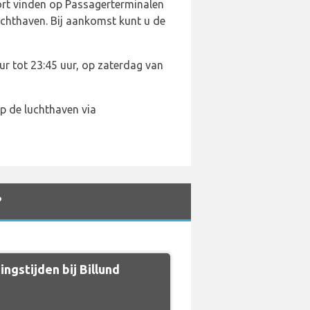
port vinden op Passagerterminalen
uchthaven. Bij aankomst kunt u de
ur tot 23:45 uur, op zaterdag van
p de luchthaven via
?
ngstijden bij Billund