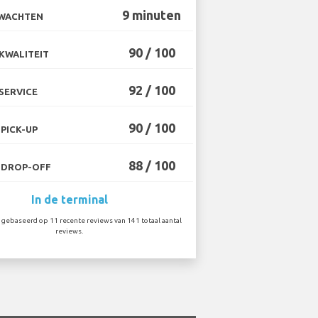
9 minuten
 WACHTEN
90 / 100
KWALITEIT
92 / 100
SERVICE
90 / 100
PICK-UP
88 / 100
 DROP-OFF
In de terminal
gebaseerd op 11 recente reviews van 141 totaal aantal
reviews.