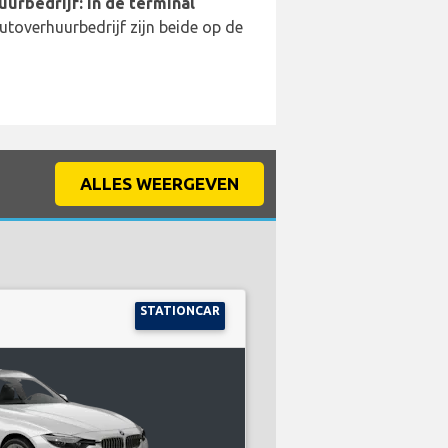
uurbedrijf: In de terminal
utoverhuurbedrijf zijn beide op de
ALLES WEERGEVEN
STATIONCAR