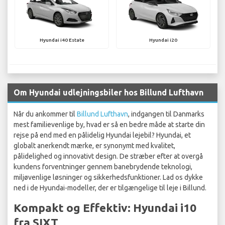
Hyundai i40 Estate
Hyundai i20
Om Hyundai udlejningsbiler hos Billund Lufthavn
Når du ankommer til
Billund Lufthavn
, indgangen til Danmarks
mest familievenlige by, hvad er så en bedre måde at starte din
rejse på end med en pålidelig Hyundai lejebil? Hyundai, et
globalt anerkendt mærke, er synonymt med kvalitet,
pålidelighed og innovativt design. De stræber efter at overgå
kundens forventninger gennem banebrydende teknologi,
miljøvenlige løsninger og sikkerhedsfunktioner. Lad os dykke
ned i de Hyundai-modeller, der er tilgængelige til leje i Billund.
Kompakt og Effektiv: Hyundai i10
fra SIXT