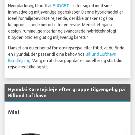
Hyundai Ioniq, tilbudt af
BUDGET
, skiller sig ud med sine
innovative og miljøvenlige egenskaber. Denne hybridmodel er
ideel for miljøbevidste rejsende, der ikke ønsker at gå på
kompromis med komfort eller ydeevne. Med sit elegante
design, rummelige interiør og avancerede hybridteknologi
tilbyder Ioniq en glat og miljøvenlig køretur.
Uanset om du er her på forretningsrejse eller fritid, vil du finde
en Hyundai, der passer til dine behov hos
Billund Lufthavn
Biludlejning
. Vælg en af disse populære modeller og start din
rejse med tillid og stil.
Hyundai Køretøjsleje efter gruppe tilgængelig på
Billund Lufthavn
Mini