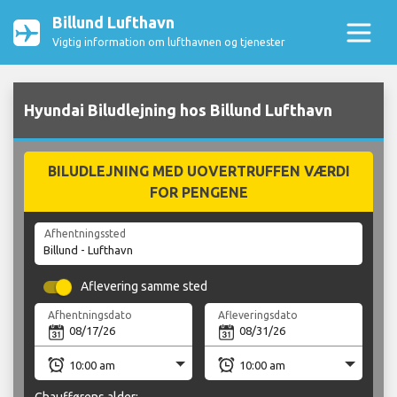
Billund Lufthavn
Vigtig information om lufthavnen og tjenester
Hyundai Biludlejning hos Billund Lufthavn
BILUDLEJNING MED UOVERTRUFFEN VÆRDI
FOR PENGENE
Afhentningssted
Aflevering samme sted
Afhentningsdato
Afleveringsdato
Chaufførens alder: