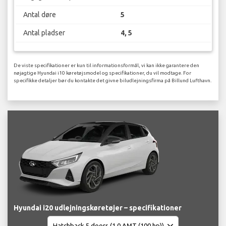
Antal døre
5
Antal pladser
4, 5
De viste specifikationer er kun til informationsformål, vi kan ikke garantere den
nøjagtige Hyundai i10 køretøjsmodel og specifikationer, du vil modtage. For
specifikke detaljer bør du kontakte det givne biludlejningsfirma på Billund Lufthavn.
Hyundai i20 udlejningskøretøjer – specifikationer