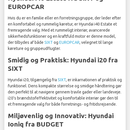
EUROPCAR
Hvis du er en familie eller en forretningsgruppe, der leder efter
en komfortabel og rummelig køretur, er Hyundai i40 Estate et
fremragende valg. Med et rummeligt interiør, avancerede
sikkerhedsfunktioner og en kraftfuld motor er denne model,
der tilbydes af både
SIXT
og
EUROPCAR
, velegnet til lange
køreture og gruppeudflugter.
Smidig og Praktisk: Hyundai i20 fra
SIXT
Hyundai i20, tilgængelig fra
SIXT
, er inkarnationen af praktisk og
funktionel. Dens kompakte størrelse og smidige håndtering gør
den perfekt til at navigere gennem travle gader eller landeveje.
i20's brændstofeffektivitet og komfortable interiør gør den til
et fremragende valg for både forretnings- og fritidsrejsende.
Miljøvenlig og Innovativ: Hyundai
Ioniq fra BUDGET