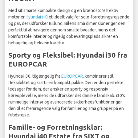
Med sit smarte kompakte design og en brændstofeffektiv
motor er
Hyundai i10
et ideelt valg for solo-forretningsrejsende
og par, der udforsker Billund. Bilens små dimensioner gør den
perfekt til at navigere gennem smalle bygader, mens det
komfortable interiør og rigelig opbevaringsplads sikrer en
behagelig og bekvem køretur.
Sporty og Fleksibel: Hyundai i30 fra
EUROPCAR
Hyundai i30, tilgængelig fra
EUROPCAR
, kombinerer stil,
fleksibilitet og kraft i en kompakt pakke. Den er den perfekte
ledsager for dem, der ønsker en sporty og responsiv
køreoplevelse, mens de udforsker det danske landskab. i30's
rummelige interiør og avancerede sikkerhedsfunktioner gør
den til et fremragende valg for familier og små grupper på en
fritidsrejse.
Familie- og Forretningsklar:
Hyundai i40 Estate fra SIXT og