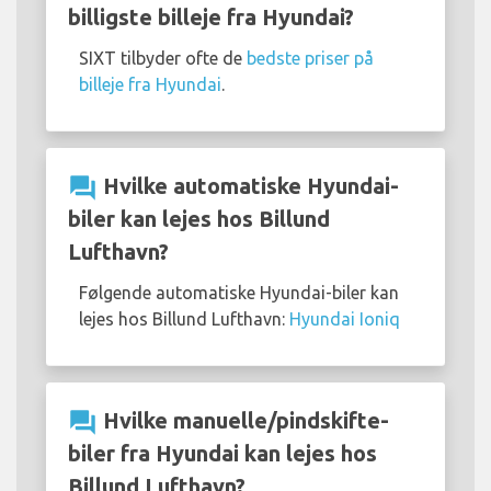
billigste billeje fra Hyundai?
SIXT tilbyder ofte de
bedste priser på
billeje fra Hyundai
.
question_answer
Hvilke automatiske Hyundai-
biler kan lejes hos Billund
Lufthavn?
Følgende automatiske Hyundai-biler kan
lejes hos Billund Lufthavn:
Hyundai Ioniq
question_answer
Hvilke manuelle/pindskifte-
biler fra Hyundai kan lejes hos
Billund Lufthavn?