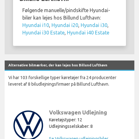
Følgende manuelle/pindskifte Hyundai-
biler kan lejes hos Billund Lufthavn:
Hyundai i10
,
Hyundai i20
,
Hyundai i30
,
Hyundai i30 Estate
,
Hyundai i40 Estate
Alternative bilmærker, der kan lejes hos Billund Lufthavn
Vi har 103 forskellige typer køretøjer fra 24 producenter
leveret af 8 biludlejningsfirmaer på Billund Lufthavn.
Volkswagen Udlejning
Køretøjstyper: 12
Udlejningsselskaber: 8
Se Volkswagen udlejningsbiler