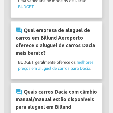
uma variedade de modelos de Dacia:
BUDGET
question_answer
Qual empresa de aluguel de
carros em Billund Aeroporto
oferece o aluguel de carros Dacia
mais barato?
BUDGET geralmente oferece os
melhores
preços em aluguel de carros para Dacia
.
question_answer
Quais carros Dacia com câmbio
manual/manual estão disponíveis
para aluguel em Billund