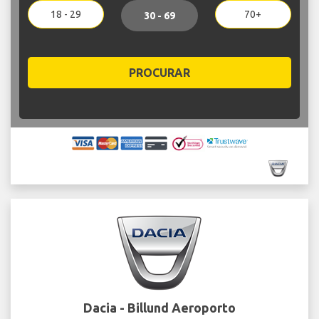
18 - 29
70+
30 - 69
PROCURAR
Dacia - Billund Aeroporto