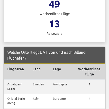
49
Wöchentliche Flüge
13
Reiseziele
Welche Orte fliegt DAT von und nach Billund
Flughafen?
Flughafen
Land
Lage
Wöchentliche
Flüge
Arvidsjaur
Sweden
Arvidsjaur
1
(AJR)
Orio al Serio
Italy
Bergamo
4
(BGY)