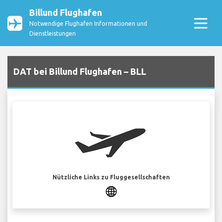
Billund Flughafen
Notwendige Flughafen Informationen und
Dienstleistungen
DAT bei Billund Flughafen – BLL
Nützliche Links zu Fluggesellschaften